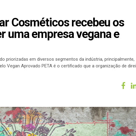
oar Cosméticos recebeu os
er uma empresa vegana e
o priorizadas em diversos segmentos da indústria, principalmente,
lo Vegan Aprovado PETA é o certificado que a organização de dire