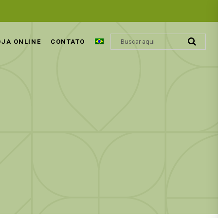
OJA ONLINE
CONTATO
ÁCIDO GLIOXÍLICO | REVOLUÇÃO
COSMÉTICA CAPILAR