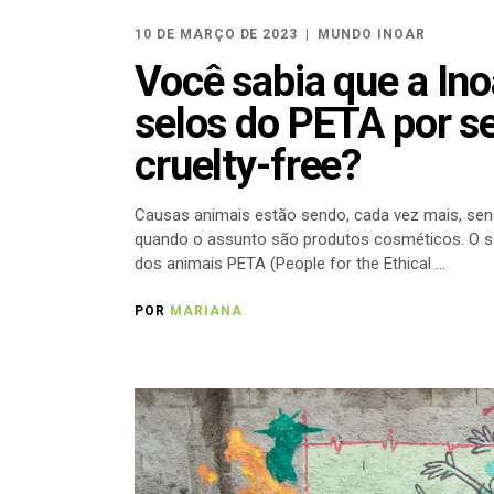
10 DE MARÇO DE 2023
MUNDO INOAR
Você sabia que a In
selos do PETA por s
cruelty-free?
Causas animais estão sendo, cada vez mais, send
quando o assunto são produtos cosméticos. O se
dos animais PETA (People for the Ethical
POR
MARIANA