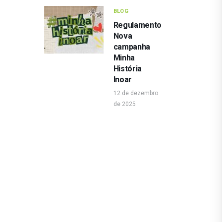
BLOG
Regulamento
Nova
campanha
Minha
História
Inoar
12 de dezembro
de 2025