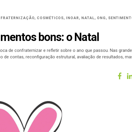
FRATERNIZAÇÃO
,
COSMÉTICOS
,
INOAR
,
NATAL
,
ONG
,
SENTIMENT
mentos bons: o Natal
ca de confraternizar e refletir sobre o ano que passou. Nas grand
 de contas, reconfiguração estrutural, avaliação de resultados, ma