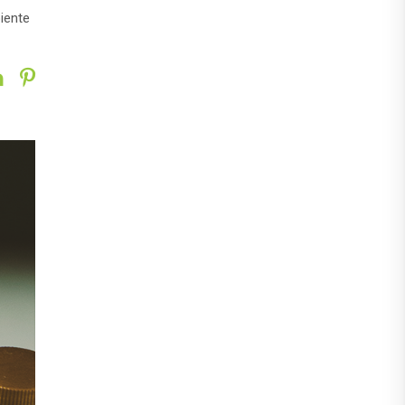
iente