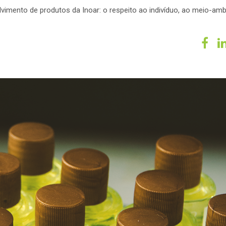
lvimento de produtos da Inoar: o respeito ao indivíduo, ao meio-amb