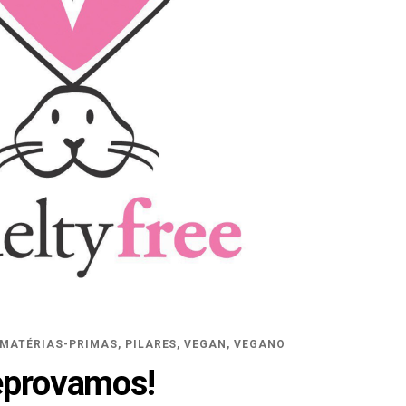
MATÉRIAS-PRIMAS
,
PILARES
,
VEGAN
,
VEGANO
eprovamos!