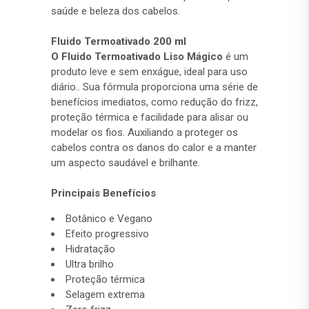
saúde e beleza dos cabelos.
Fluido Termoativado 200 ml
O Fluido Termoativado Liso Mágico
é um
produto leve e sem enxágue, ideal para uso
diário.
. Sua fórmula proporciona uma série de
benefícios imediatos, como redução do frizz,
proteção térmica e facilidade para alisar ou
modelar os fios. Auxiliando a proteger os
cabelos contra os danos do calor e a manter
um aspecto saudável e brilhante.
Principais Benefícios
Botânico e Vegano
Efeito progressivo
Hidratação
Ultra brilho
Proteção térmica
Selagem extrema