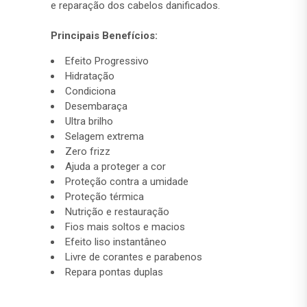
e reparação dos cabelos danificados.
Principais Benefícios:
Efeito Progressivo
Hidratação
Condiciona
Desembaraça
Ultra brilho
Selagem extrema
Zero frizz
Ajuda a proteger a cor
Proteção contra a umidade
Proteção térmica
Nutrição e restauração
Fios mais soltos e macios
Efeito liso instantâneo
Livre de corantes e parabenos
Repara pontas duplas