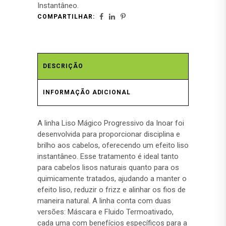
Instantâneo.
COMPARTILHAR:
DESCRIÇÃO
INFORMAÇÃO ADICIONAL
A linha Liso Mágico Progressivo da Inoar foi
desenvolvida para proporcionar disciplina e
brilho aos cabelos, oferecendo um efeito liso
instantâneo. Esse tratamento é ideal tanto
para cabelos lisos naturais quanto para os
quimicamente tratados, ajudando a manter o
efeito liso, reduzir o frizz e alinhar os fios de
maneira natural. A linha conta com duas
versões: Máscara e Fluido Termoativado,
cada uma com benefícios específicos para a