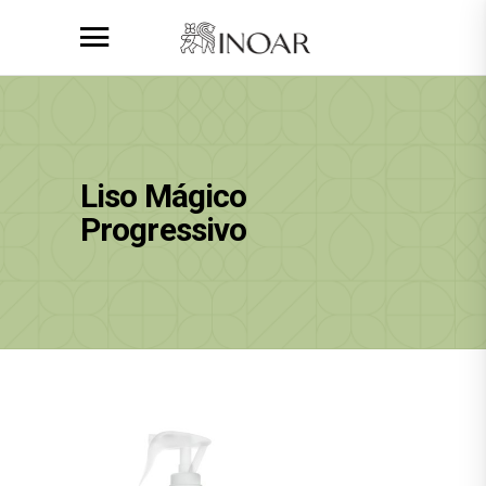
Liso Mágico
Progressivo