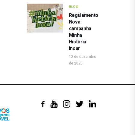
BLOG
Regulamento
Nova
campanha
Minha
História
Inoar
12 de dezembro
de 2025