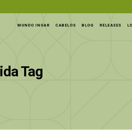
MUNDO INOAR
CABELOS
BLOG
RELEASES
L
ida Tag