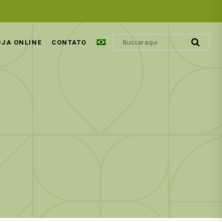
OJA ONLINE
CONTATO
ÁCIDO GLIOXÍLICO | REVOLUÇÃO
COSMÉTICA CAPILAR