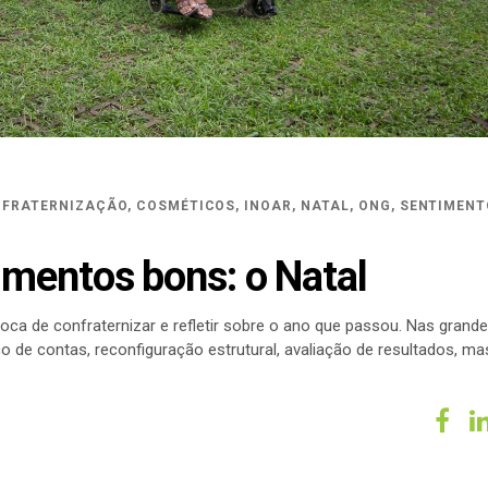
FRATERNIZAÇÃO
,
COSMÉTICOS
,
INOAR
,
NATAL
,
ONG
,
SENTIMENT
mentos bons: o Natal
ca de confraternizar e refletir sobre o ano que passou. Nas grand
 de contas, reconfiguração estrutural, avaliação de resultados, ma