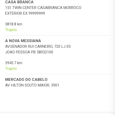
CASA BRANCA
151 TWIN CENTER CASABRANCA MORROCO
EXTERIOR EX 99999999
3818.8 km
Trajeto
A NOVA MESSIANA
AV.SENADOR RUI CARNEIRO, 720 LJ 05
JOAO PESSOA PB 58032100
3943.7 km
Trajeto
MERCADO DO CABELO
AV HILTON SOUTO MAIOR, 3901
JOAO PESSOA PB 58055018
3943.9 km
Trajeto