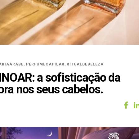
ARIAÁRABE
,
PERFUMECAPILAR
,
RITUALDEBELEZA
INOAR: a sofisticação da
ora nos seus cabelos.