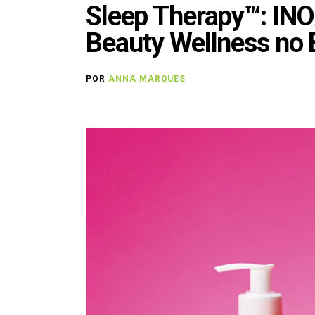
Sleep Therapy™: INO
Beauty Wellness no B
POR
ANNA MARQUES