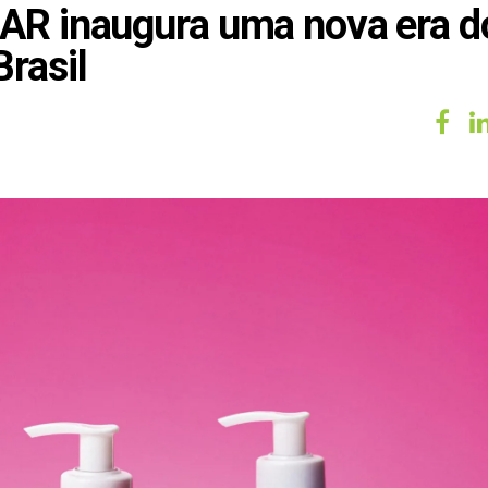
AR inaugura uma nova era d
rasil