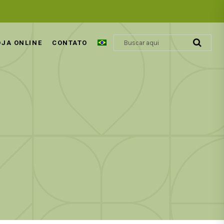
OJA ONLINE
CONTATO
ÁCIDO GLIOXÍLICO | REVOLUÇÃO
COSMÉTICA CAPILAR