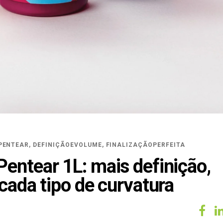
PENTEAR
,
DEFINIÇÃOEVOLUME
,
FINALIZAÇÃOPERFEITA
entear 1L: mais definição,
cada tipo de curvatura