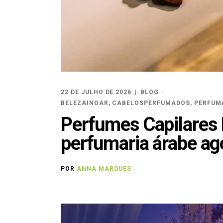
22 DE JULHO DE 2026
BLOG
BELEZAINOAR
,
CABELOSPERFUMADOS
,
PERFUM
Perfumes Capilares 
perfumaria árabe ag
POR
ANNA MARQUES