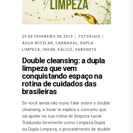
25 DE FEVEREIRO DE 2019
TUTORIAIS
ÁGUA MICELAR
,
CARNAVAL
,
DUPLA
LIMPEZA
,
INOAR
,
KÁLICE
,
SABONETE
Double cleansing: a dupla
limpeza que vem
conquistando espaço na
rotina de cuidados das
brasileiras
Se você ainda não ouviu falar sobre o double
cleansing, a Inoar te explica o conceito que
vai ajudar na sua rotina de limpeza facial.
Traduzido livremente como Limpeza Dupla
ou Dupla Limpeza, o procedimento de double