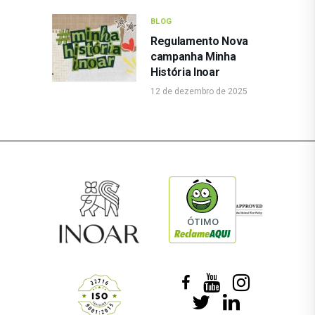
BLOG
Regulamento Nova
campanha Minha
História Inoar
12 de dezembro de 2025
ÓTIMO