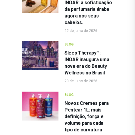
INOAR: a sofisticação
da perfumaria árabe
agora nos seus
cabelos.
22 de julho de 2026
BLOG
Sleep Therapy™:
INOAR inaugura uma
nova era do Beauty
Wellness no Brasil
20 de julho de 2026
BLOG
Novos Cremes para
Pentear 1L: mais
definição, força e
volume para cada
tipo de curvatura