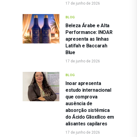
17 de junho de 2026
BLOG
Beleza Árabe e Alta
Performance: INOAR
apresenta as linhas
Latifah e Baccarah
Blue
17 de junho de 2026
BLOG
Inoar apresenta
estudo internacional
que comprova
ausência de
absorção sistêmica
do Ácido Glioxílico em
alisantes capilares
17 de junho de 2026