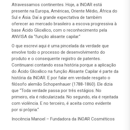
Atravessamos continentes. Hoje, a INOAR está
presente na Europa, Américas, Oriente Médio, África do
Sul e Ásia. Daí a grande expectativa de também
oferecer ao mercado brasileiro a escova progressiva à
base Ácido Glioxílico, com o reconhecimento pela
ANVISA da “função alisante capilar.”
O que escrevi aqui é uma pincelada da verdade que
envolve todo o processo de desenvolvimento do
produto e o consequente registro de patentes.
Continuarei contando essa história porque a aplicação
do Ácido Glioxílico na função Alisante Capilar é parte da
história da INOAR. E por falar em verdade resgato o
filósofo alemão Schopenhauer (1788-1860). Ele dizia
que “Toda verdade passa por três estágios. No
primeiro, ela é ridicularizada. No segundo, ela é rejeitada
com violência. E no terceiro, é aceita como evidente
por si própria.”
Inocência Manoel – Fundadora da INOAR Cosméticos