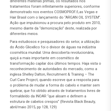
diferentes matérias primas, os resultados nos
tratamentos foram infinitamente superiores, conforme
demonstrado nos eventos COSMOPROF/Las Vegas e
Hair Brasil com o lançamento do “ARGAN OIL SYSTEM”.
Ação que impulsionou a procura pelo produto em 2010,
mesmo diante da “demonização” deste, realizada por
diferentes meios.
Para estudiosos e pesquisadores do setor, a utilização
do Ácido Glioxílico foi o divisor de águas na indústria
cosmética mundial. Uma descoberta revolucionária,
quiçá a mais importante em cosmético de
transformação capilar dos últimos tempos. Haja vista o
reconhecimento de autoridades do mercado, como a
inglesa Shelley Dalton, Recruitment & Training – The
Curl Care Project, quando escreve que a resposta para
o problema de mudar a forma do cabelo e manter sem
quebrar, que foi obtido através de tratamentos livres de
formaldeído da INOAR “que alisam e definem a
estrutura de cabelos crespos” (Revista Black Beauty,
abril/maio 2015, pp 128, 129)