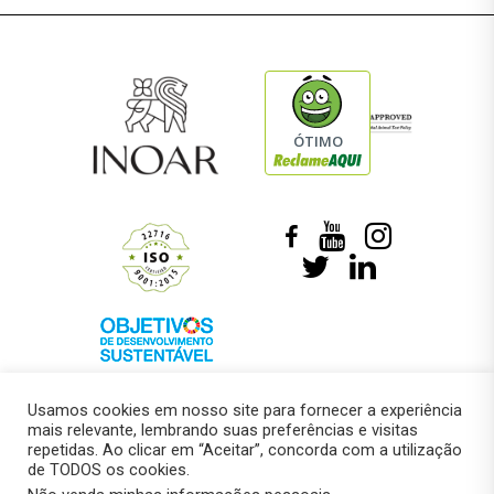
ÓTIMO
Usamos cookies em nosso site para fornecer a experiência
mais relevante, lembrando suas preferências e visitas
repetidas. Ao clicar em “Aceitar”, concorda com a utilização
de TODOS os cookies.
© 2018 –
Marcelo Roberto Pressi