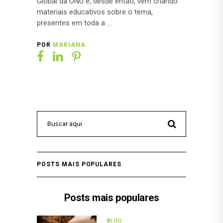
Global da ONU e, desde então, vem criando
materiais educativos sobre o tema,
presentes em toda a
POR
MARIANA
POSTS MAIS POPULARES
Posts mais populares
BLOG