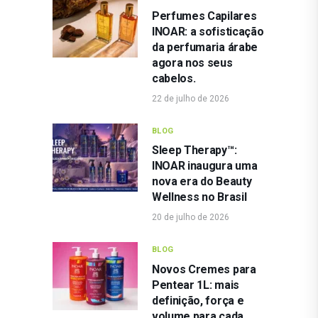
Perfumes Capilares
INOAR: a sofisticação
da perfumaria árabe
agora nos seus
cabelos.
22 de julho de 2026
BLOG
Sleep Therapy™:
INOAR inaugura uma
nova era do Beauty
Wellness no Brasil
20 de julho de 2026
BLOG
Novos Cremes para
Pentear 1L: mais
definição, força e
volume para cada