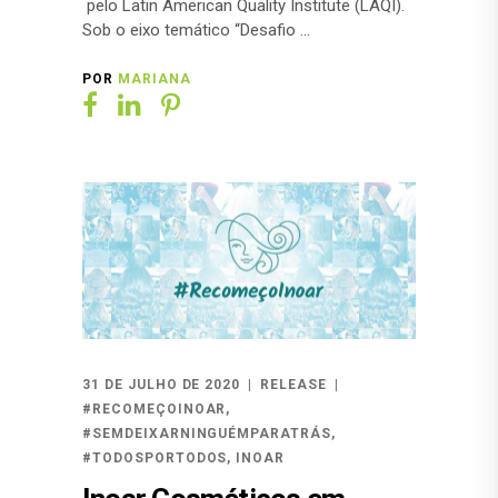
pelo Latin American Quality Institute (LAQI).
Sob o eixo temático “Desafio
POR
MARIANA
31 DE JULHO DE 2020
RELEASE
#RECOMEÇOINOAR
,
#SEMDEIXARNINGUÉMPARATRÁS
,
#TODOSPORTODOS
,
INOAR