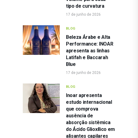
tipo de curvatura
17 de junho de 2026
BLOG
Beleza Árabe e Alta
Performance: INOAR
apresenta as linhas
Latifah e Baccarah
Blue
17 de junho de 2026
BLOG
Inoar apresenta
estudo internacional
que comprova
ausência de
absorção sistêmica
do Ácido Glioxílico em
alisantes capilares