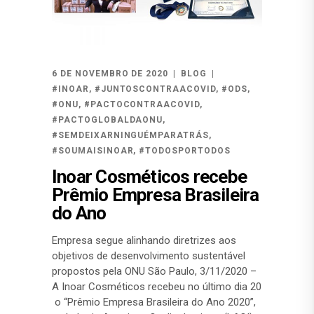
6 DE NOVEMBRO DE 2020
BLOG
#INOAR
,
#JUNTOSCONTRAACOVID
,
#ODS
,
#ONU
,
#PACTOCONTRAACOVID
,
#PACTOGLOBALDAONU
,
#SEMDEIXARNINGUÉMPARATRÁS
,
#SOUMAISINOAR
,
#TODOSPORTODOS
Inoar Cosméticos recebe
Prêmio Empresa Brasileira
do Ano
Empresa segue alinhando diretrizes aos
objetivos de desenvolvimento sustentável
propostos pela ONU São Paulo, 3/11/2020 –
A Inoar Cosméticos recebeu no último dia 20
o “Prêmio Empresa Brasileira do Ano 2020”,