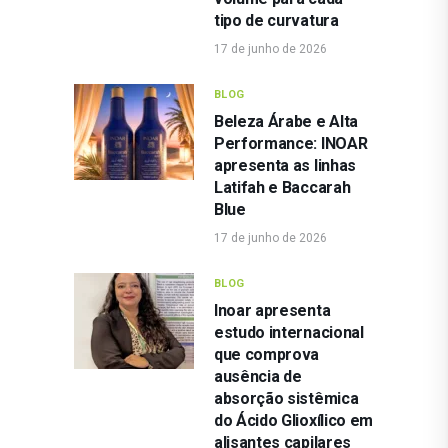
tipo de curvatura
17 de junho de 2026
BLOG
Beleza Árabe e Alta
Performance: INOAR
apresenta as linhas
Latifah e Baccarah
Blue
17 de junho de 2026
BLOG
Inoar apresenta
estudo internacional
que comprova
ausência de
absorção sistêmica
do Ácido Glioxílico em
alisantes capilares