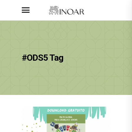
#ODS5 Tag