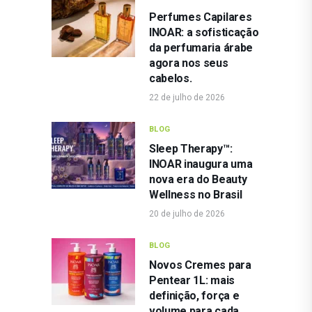
Perfumes Capilares
INOAR: a sofisticação
da perfumaria árabe
agora nos seus
cabelos.
22 de julho de 2026
BLOG
Sleep Therapy™:
INOAR inaugura uma
nova era do Beauty
Wellness no Brasil
20 de julho de 2026
BLOG
Novos Cremes para
Pentear 1L: mais
definição, força e
volume para cada