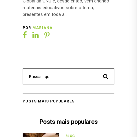
Global da ONU e, desde então, vem criando
materiais educativos sobre o tema,
presentes em toda a
POR
MARIANA
POSTS MAIS POPULARES
Posts mais populares
BLOG