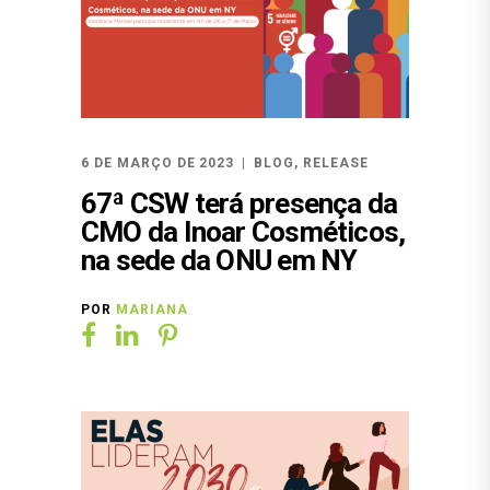
6 DE MARÇO DE 2023
BLOG
,
RELEASE
67ª CSW terá presença da
CMO da Inoar Cosméticos,
na sede da ONU em NY
POR
MARIANA