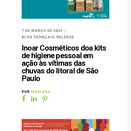
7 DE MARÇO DE 2023
BLOG FRANÇAIS
,
RELEASE
Inoar Cosméticos doa kits
de higiene pessoal em
ação às vítimas das
chuvas do litoral de São
Paulo
POR
MARIANA