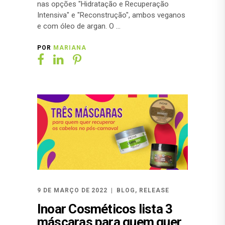
nas opções "Hidratação e Recuperação
Intensiva" e "Reconstrução", ambos veganos
e com óleo de argan. O
POR
MARIANA
9 DE MARÇO DE 2022
BLOG
,
RELEASE
Inoar Cosméticos lista 3
máscaras para quem quer