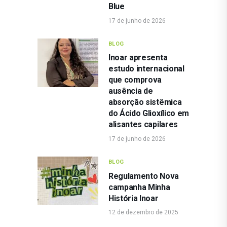
Blue
17 de junho de 2026
BLOG
Inoar apresenta
estudo internacional
que comprova
ausência de
absorção sistêmica
do Ácido Glioxílico em
alisantes capilares
17 de junho de 2026
BLOG
Regulamento Nova
campanha Minha
História Inoar
12 de dezembro de 2025