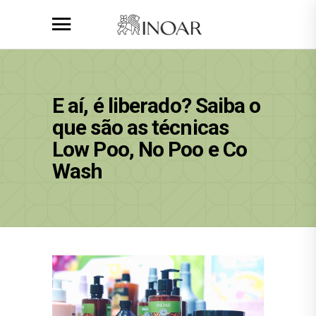
E aí, é liberado? Saiba o
que são as técnicas
Low Poo, No Poo e Co
Wash