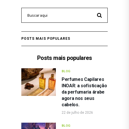
POSTS MAIS POPULARES
Posts mais populares
BLOG
Perfumes Capilares
INOAR: a sofisticação
da perfumaria árabe
agora nos seus
cabelos.
22 de julho de 2026
BLOG