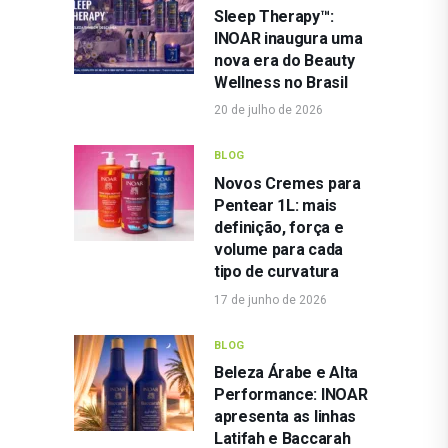
Sleep Therapy™:
INOAR inaugura uma
nova era do Beauty
Wellness no Brasil
20 de julho de 2026
BLOG
Novos Cremes para
Pentear 1L: mais
definição, força e
volume para cada
tipo de curvatura
17 de junho de 2026
BLOG
Beleza Árabe e Alta
Performance: INOAR
apresenta as linhas
Latifah e Baccarah