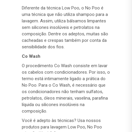
Diferente da técnica Low Poo, o No Poo é
uma técnica que não utiliza shampoo para a
lavagem. Assim, utiliza bálsamos limpantes
sem silicones insolúveis e petrolatos na
composição. Dentre os adeptos, muitas são
cacheadas e crespas também por conta da
sensibilidade dos fios.
Co Wash
O procedimento Co Wash consiste em lavar
os cabelos com condicionadores. Por isso, o
termo está intimamente ligado a prática do
No Poo. Para o Co Wash, é necessário que
os condicionadores não tenham sulfatos,
petrolatos, óleos minerais, vaselina, parafina
líquida ou silicones insolúveis na
composição.
Você é adepto às técnicas? Usa nossos
produtos para lavagem Low Poo, No Poo