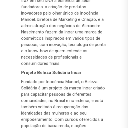
traz em seu DNA a essência de seus
fundadores: a criação de produtos
inovadores pelo olhar único de Inocência
Manoel, Diretora de Marketing e Criação, e a
administração dos negócios de Alexandre
Nascimento fazem da Inoar uma marca de
cosméticos inspirados em vários tipos de
pessoas, com inovação, tecnologia de ponta
e o know-how de quem entende as
necessidades de profissionais e
consumidores finais.
Projeto Beleza Solidária Inoar
Fundado por Inocência Manoel, o Beleza
Solidária é um projeto da marca Inoar criado
para capacitar pessoas de diferentes
comunidades, no Brasil e no exterior, e está
também voltado à recuperação das
identidades das mulheres e ao seu
empoderamento. Com cursos oferecidos à
população de baixa renda, e ações