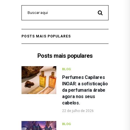
POSTS MAIS POPULARES
Posts mais populares
BLOG
Perfumes Capilares
INOAR: a sofisticação
da perfumaria árabe
agora nos seus
cabelos.
22 de julho de 2026
BLOG