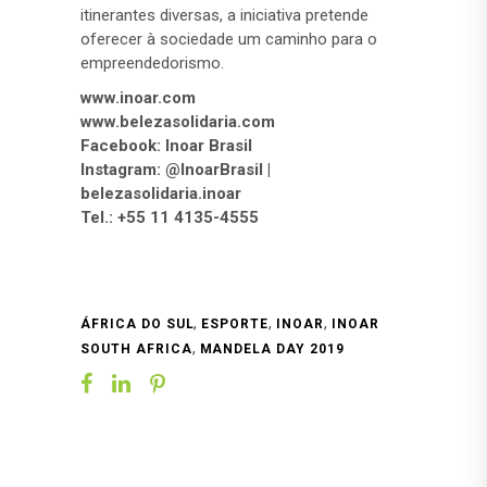
itinerantes diversas, a iniciativa pretende
oferecer à sociedade um caminho para o
empreendedorismo.
www.inoar.com
www.belezasolidaria.com
Facebook: Inoar Brasil
Instagram: @InoarBrasil |
belezasolidaria.inoar
Tel.: +55 11 4135-4555
,
,
,
ÁFRICA DO SUL
ESPORTE
INOAR
INOAR
,
SOUTH AFRICA
MANDELA DAY 2019