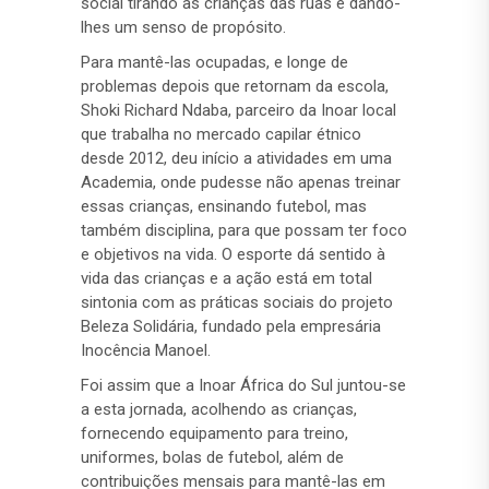
social tirando as crianças das ruas e dando-
lhes um senso de propósito.
Para mantê-las ocupadas, e longe de
problemas depois que retornam da escola,
Shoki Richard Ndaba, parceiro da Inoar local
que trabalha no mercado capilar étnico
desde 2012, deu início a atividades em uma
Academia, onde pudesse não apenas treinar
essas crianças, ensinando futebol, mas
também disciplina, para que possam ter foco
e objetivos na vida. O esporte dá sentido à
vida das crianças e a ação está em total
sintonia com as práticas sociais do projeto
Beleza Solidária, fundado pela empresária
Inocência Manoel.
Foi assim que a Inoar África do Sul juntou-se
a esta jornada, acolhendo as crianças,
fornecendo equipamento para treino,
uniformes, bolas de futebol, além de
contribuições mensais para mantê-las em