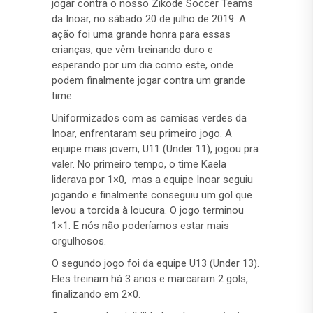
jogar contra o nosso Zikode Soccer Teams
da Inoar, no sábado 20 de julho de 2019. A
ação foi uma grande honra para essas
crianças, que vêm treinando duro e
esperando por um dia como este, onde
podem finalmente jogar contra um grande
time.
Uniformizados com as camisas verdes da
Inoar, enfrentaram seu primeiro jogo. A
equipe mais jovem, U11 (Under 11), jogou pra
valer. No primeiro tempo, o time Kaela
liderava por 1×0, mas a equipe Inoar seguiu
jogando e finalmente conseguiu um gol que
levou a torcida à loucura. O jogo terminou
1×1. E nós não poderíamos estar mais
orgulhosos.
O segundo jogo foi da equipe U13 (Under 13).
Eles treinam há 3 anos e marcaram 2 gols,
finalizando em 2×0.