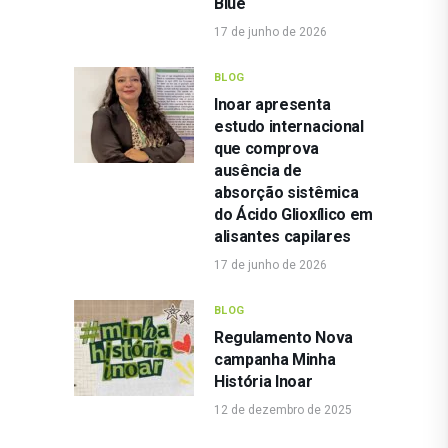
Blue
17 de junho de 2026
BLOG
Inoar apresenta
estudo internacional
que comprova
ausência de
absorção sistêmica
do Ácido Glioxílico em
alisantes capilares
17 de junho de 2026
BLOG
Regulamento Nova
campanha Minha
História Inoar
12 de dezembro de 2025