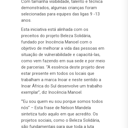
Com tamanha visibilidade, talento e técnica
demonstrados, algumas crianças foram
selecionadas para equipes das ligas 9 -13
anos.
Esta iniciativa está alinhada com os
preceitos do projeto Beleza Solidária,
fundado por Inocência Manoel com o
objetivo de melhorar a vida das pessoas em
situação de vulnerabilidade e capacitá-las,
como vem fazendo em sua sede e por meio
de parcerias. “A essência deste projeto deve
estar presente em todos os locais que
trabalham a marca Inoar e neste sentido a
Inoar África do Sul desenvolve um trabalho
exemplar”, diz Inocência Manoel.
‘”Eu sou quem eu sou porque somos todos
nós” – Esta frase de Nelson Mandela
sintetiza tudo aquilo em que acredito. Os
projetos sociais, como o Beleza Solidária,
são fundamentais para que toda a luta