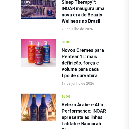
Sleep Therapy™:
INOAR inaugura uma
nova era do Beauty
Wellness no Brasil
20 de julho de 2026
BLOG
Novos Cremes para
Pentear 1L: mais
definição, força e
volume para cada
tipo de curvatura
17 de junho de 2026
BLOG
Beleza Árabe e Alta
Performance: INOAR
apresenta as linhas
Latifah e Baccarah