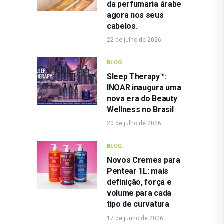
da perfumaria árabe
agora nos seus
cabelos.
22 de julho de 2026
BLOG
Sleep Therapy™:
INOAR inaugura uma
nova era do Beauty
Wellness no Brasil
20 de julho de 2026
BLOG
Novos Cremes para
Pentear 1L: mais
definição, força e
volume para cada
tipo de curvatura
17 de junho de 2026