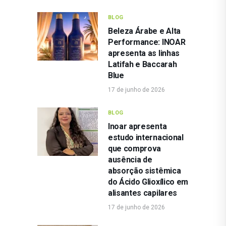
BLOG
Beleza Árabe e Alta
Performance: INOAR
apresenta as linhas
Latifah e Baccarah
Blue
17 de junho de 2026
BLOG
Inoar apresenta
estudo internacional
que comprova
ausência de
absorção sistêmica
do Ácido Glioxílico em
alisantes capilares
17 de junho de 2026