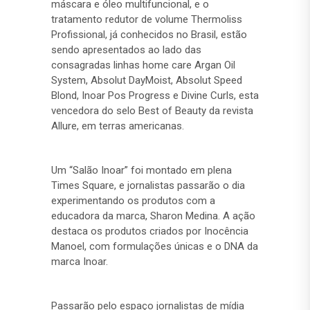
máscara e óleo multifuncional, e o
tratamento redutor de volume Thermoliss
Profissional, já conhecidos no Brasil, estão
sendo apresentados ao lado das
consagradas linhas home care Argan Oil
System, Absolut DayMoist, Absolut Speed
Blond, Inoar Pos Progress e Divine Curls, esta
vencedora do selo Best of Beauty da revista
Allure, em terras americanas.
Um “Salão Inoar” foi montado em plena
Times Square, e jornalistas passarão o dia
experimentando os produtos com a
educadora da marca, Sharon Medina. A ação
destaca os produtos criados por Inocência
Manoel, com formulações únicas e o DNA da
marca Inoar.
Passarão pelo espaço jornalistas de mídia