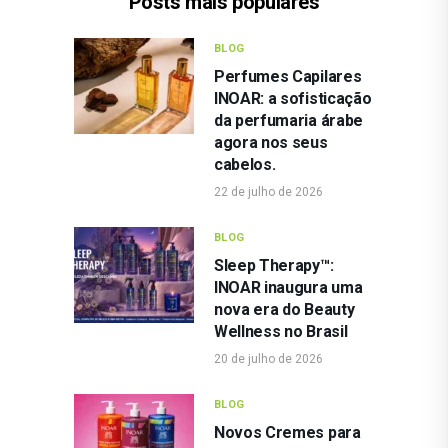
Posts mais populares
BLOG
Perfumes Capilares
INOAR: a sofisticação
da perfumaria árabe
agora nos seus
cabelos.
22 de julho de 2026
BLOG
Sleep Therapy™:
INOAR inaugura uma
nova era do Beauty
Wellness no Brasil
20 de julho de 2026
BLOG
Novos Cremes para