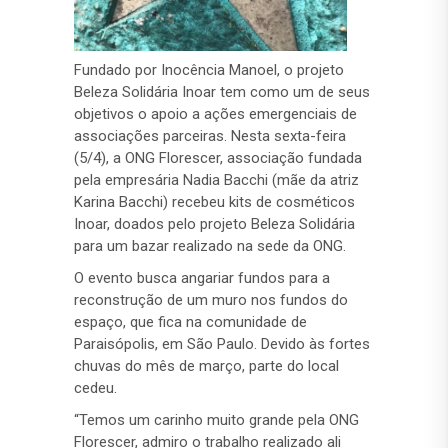
Fundado por Inocência Manoel, o projeto
Beleza Solidária Inoar tem como um de seus
objetivos o apoio a ações emergenciais de
associações parceiras. Nesta sexta-feira
(5/4), a ONG Florescer, associação fundada
pela empresária Nadia Bacchi (mãe da atriz
Karina Bacchi) recebeu kits de cosméticos
Inoar, doados pelo projeto Beleza Solidária
para um bazar realizado na sede da ONG.
O evento busca angariar fundos para a
reconstrução de um muro nos fundos do
espaço, que fica na comunidade de
Paraisópolis, em São Paulo. Devido às fortes
chuvas do mês de março, parte do local
cedeu.
“Temos um carinho muito grande pela ONG
Florescer, admiro o trabalho realizado ali