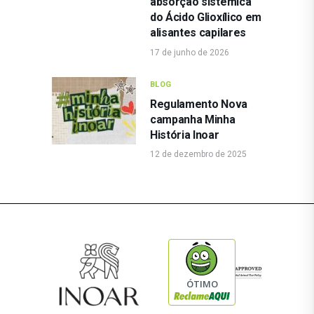
absorção sistêmica
do Ácido Glioxílico em
alisantes capilares
17 de junho de 2026
BLOG
Regulamento Nova
campanha Minha
História Inoar
12 de dezembro de 2025
ÓTIMO