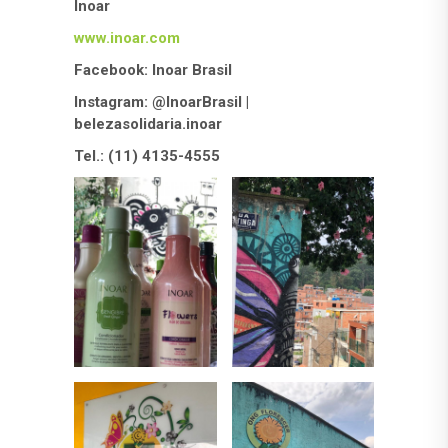
Inoar
www.
inoar
.com
Facebook: Inoar Brasil
Instagram: @InoarBrasil |
belezasolidaria.inoar
Tel.: (11) 4135-4555