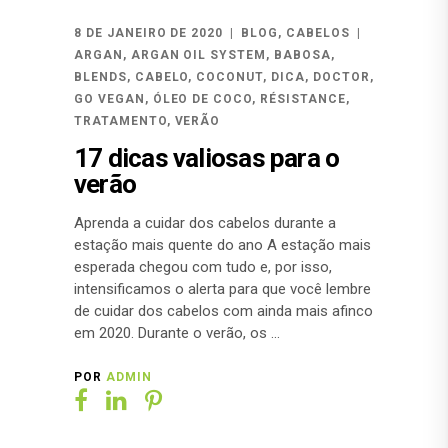
8 DE JANEIRO DE 2020
BLOG
,
CABELOS
ARGAN
,
ARGAN OIL SYSTEM
,
BABOSA
,
BLENDS
,
CABELO
,
COCONUT
,
DICA
,
DOCTOR
,
GO VEGAN
,
ÓLEO DE COCO
,
RÉSISTANCE
,
TRATAMENTO
,
VERÃO
17 dicas valiosas para o
verão
Aprenda a cuidar dos cabelos durante a
estação mais quente do ano A estação mais
esperada chegou com tudo e, por isso,
intensificamos o alerta para que você lembre
de cuidar dos cabelos com ainda mais afinco
em 2020. Durante o verão, os
POR
ADMIN