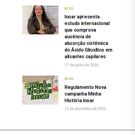
BLOG
Inoar apresenta
estudo internacional
que comprova
ausência de
absorção sistêmica
do Ácido Glioxílico em
alisantes capilares
17 de junho de 2026
BLOG
Regulamento Nova
campanha Minha
História Inoar
12 de dezembro de 2025