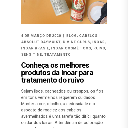
4 DE MARÇO DE 2020
BLOG
,
CABELOS
ABSOLUT DAYMOIST
,
DIVINE CURLS
,
INOAR
,
INOAR BRASIL
,
INOAR COSMÉTICOS
,
RUIVO
,
SENSITINE
,
TRATAMENTO
Conheça os melhores
produtos da Inoar para
tratamento do ruivo
Sejam lisos, cacheados ou crespos, os fios
em tons vermelhos requerem cuidados
Manter a cor, o brilho, a sedosidade e o
aspecto de maciez dos cabelos
avermelhados é uma tarefa tão difícil quanto
cuidar dos loiros. A tendência de coloração