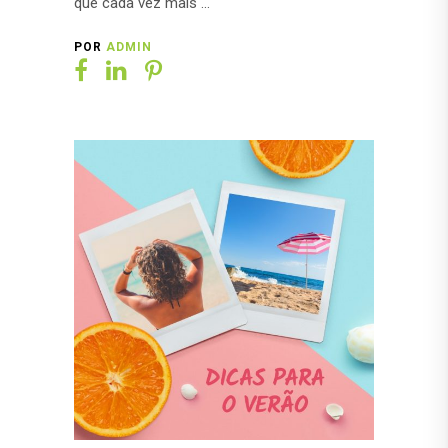
que cada vez mais
POR
ADMIN