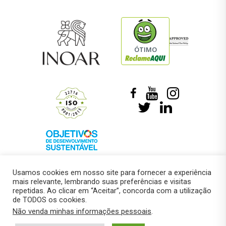
ÓTIMO
Usamos cookies em nosso site para fornecer a experiência
mais relevante, lembrando suas preferências e visitas
repetidas. Ao clicar em “Aceitar”, concorda com a utilização
de TODOS os cookies.
© 2018 –
Marcelo Roberto Pressi
Não venda minhas informações pessoais
.