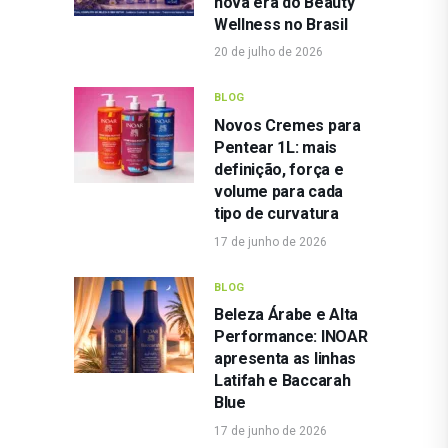
nova era do Beauty
Wellness no Brasil
20 de julho de 2026
BLOG
Novos Cremes para
Pentear 1L: mais
definição, força e
volume para cada
tipo de curvatura
17 de junho de 2026
BLOG
Beleza Árabe e Alta
Performance: INOAR
apresenta as linhas
Latifah e Baccarah
Blue
17 de junho de 2026