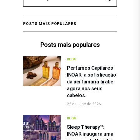
POSTS MAIS POPULARES
Posts mais populares
BLOG
Perfumes Capilares
INOAR: a sofisticação
da perfumaria árabe
agora nos seus
cabelos.
22 de julho de 2026
BLOG
Sleep Therapy™:
INOAR inaugura uma