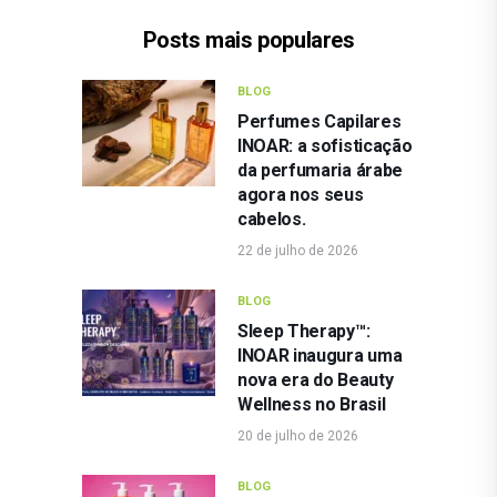
Posts mais populares
BLOG
Perfumes Capilares
INOAR: a sofisticação
da perfumaria árabe
agora nos seus
cabelos.
22 de julho de 2026
BLOG
Sleep Therapy™:
INOAR inaugura uma
nova era do Beauty
Wellness no Brasil
20 de julho de 2026
BLOG