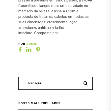
brasileira presente em vários países, a INOAR
Cosméticos lançou mais uma novidade no
mercado da beleza: a linha 4D com a
proposta de tratar os cabelos em todas as
suas dimensões: crescimento, ação
antivolume, antifrizz e brilho
imediato. Composta por
POR
ADMIN
POSTS MAIS POPULARES