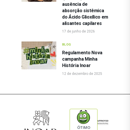
ausência de
absorção sistêmica
do Ácido Glioxílico em
alisantes capilares
17 de junho de 2026
BLOG
Regulamento Nova
campanha Minha
História Inoar
12 de dezembro de 2025
ÓTIMO