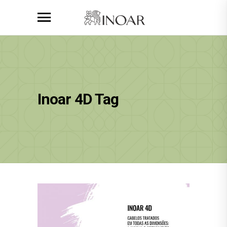
Inoar 4D Tag