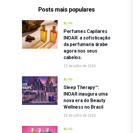
Posts mais populares
BLOG
Perfumes Capilares
INOAR: a sofisticação
da perfumaria árabe
agora nos seus
cabelos.
22 de julho de 2026
BLOG
Sleep Therapy™:
INOAR inaugura uma
nova era do Beauty
Wellness no Brasil
20 de julho de 2026
BLOG