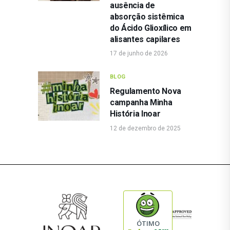
ausência de
absorção sistêmica
do Ácido Glioxílico em
alisantes capilares
17 de junho de 2026
BLOG
Regulamento Nova
campanha Minha
História Inoar
12 de dezembro de 2025
ÓTIMO