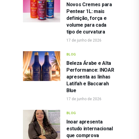
Novos Cremes para
Pentear 1L: mais
definição, força e
volume para cada
tipo de curvatura
17 de junho de 2026
BLOG
Beleza Árabe e Alta
Performance: INOAR
apresenta as linhas
Latifah e Baccarah
Blue
17 de junho de 2026
BLOG
Inoar apresenta
estudo internacional
que comprova