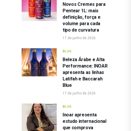
Novos Cremes para
Pentear 1L: mais
definição, força e
volume para cada
tipo de curvatura
17 de junho de 2026
BLOG
Beleza Árabe e Alta
Performance: INOAR
apresenta as linhas
Latifah e Baccarah
Blue
17 de junho de 2026
BLOG
Inoar apresenta
estudo internacional
que comprova