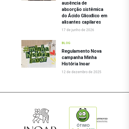
ausência de
absorção sistêmica
do Ácido Glioxílico em
alisantes capilares
17 de junho de 2026
BLOG
Regulamento Nova
campanha Minha
História Inoar
12 de dezembro de 2025
ÓTIMO