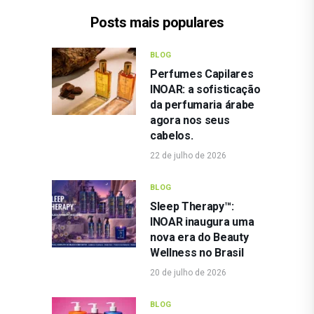
Posts mais populares
BLOG
Perfumes Capilares
INOAR: a sofisticação
da perfumaria árabe
agora nos seus
cabelos.
22 de julho de 2026
BLOG
Sleep Therapy™:
INOAR inaugura uma
nova era do Beauty
Wellness no Brasil
20 de julho de 2026
BLOG