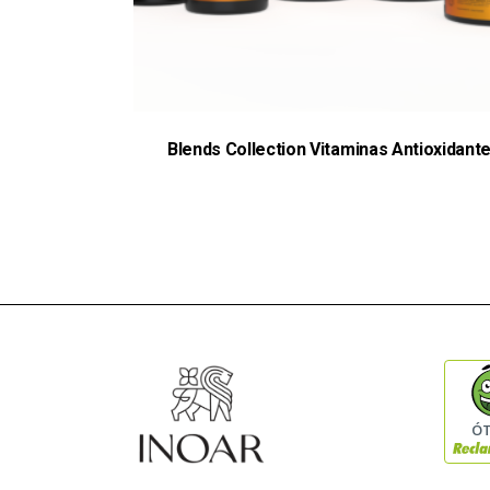
Blends Collection Vitaminas Antioxidant
Ó