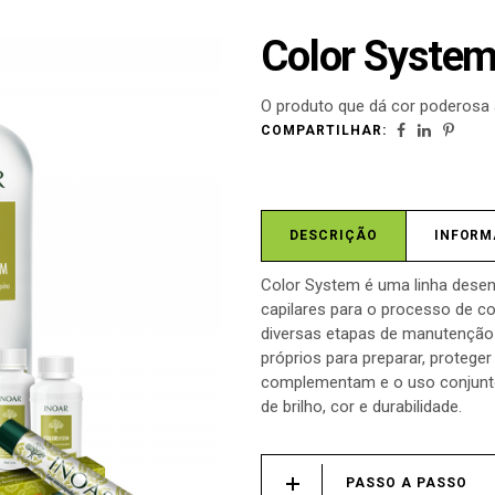
Color Syste
O produto que dá cor poderosa 
COMPARTILHAR:
DESCRIÇÃO
INFORM
Color System é uma linha desen
capilares para o processo de c
diversas etapas de manutenção 
próprios para preparar, proteger
complementam e o uso conjunto
de brilho, cor e durabilidade.
PASSO A PASSO