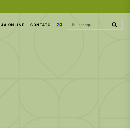
OJA ONLINE
CONTATO
ÁCIDO GLIOXÍLICO | REVOLUÇÃO
COSMÉTICA CAPILAR