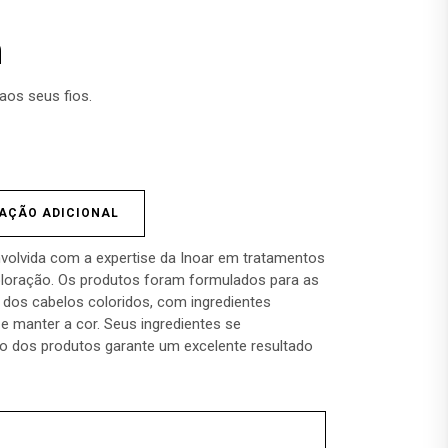
m
aos seus fios.
AÇÃO ADICIONAL
volvida com a expertise da Inoar em tratamentos
oloração. Os produtos foram formulados para as
dos cabelos coloridos, com ingredientes
 e manter a cor. Seus ingredientes se
 dos produtos garante um excelente resultado