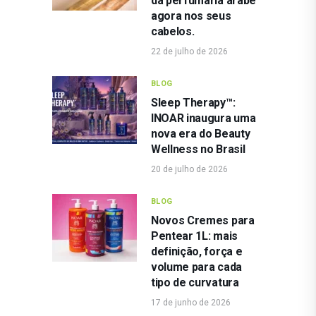
da perfumaria árabe
agora nos seus
cabelos.
22 de julho de 2026
BLOG
Sleep Therapy™:
INOAR inaugura uma
nova era do Beauty
Wellness no Brasil
20 de julho de 2026
BLOG
Novos Cremes para
Pentear 1L: mais
definição, força e
volume para cada
tipo de curvatura
17 de junho de 2026