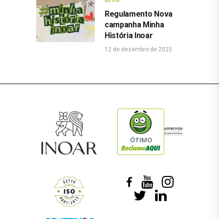
BLOG
Regulamento Nova
campanha Minha
História Inoar
12 de dezembro de 2025
ÓTIMO