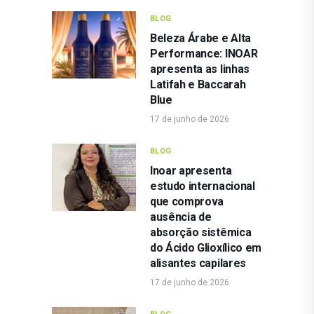
BLOG
Beleza Árabe e Alta
Performance: INOAR
apresenta as linhas
Latifah e Baccarah
Blue
17 de junho de 2026
BLOG
Inoar apresenta
estudo internacional
que comprova
ausência de
absorção sistêmica
do Ácido Glioxílico em
alisantes capilares
17 de junho de 2026