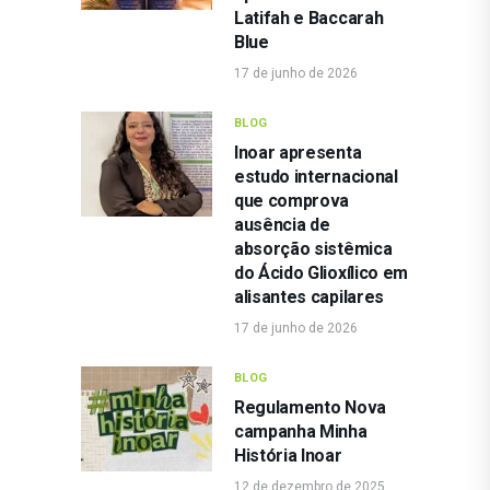
Latifah e Baccarah
Blue
17 de junho de 2026
BLOG
Inoar apresenta
estudo internacional
que comprova
ausência de
absorção sistêmica
do Ácido Glioxílico em
alisantes capilares
17 de junho de 2026
BLOG
Regulamento Nova
campanha Minha
História Inoar
12 de dezembro de 2025