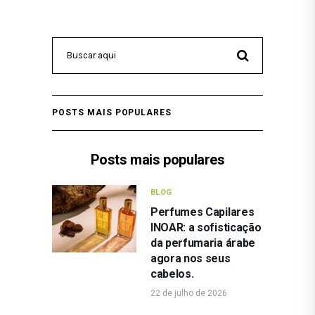
POSTS MAIS POPULARES
Posts mais populares
BLOG
Perfumes Capilares
INOAR: a sofisticação
da perfumaria árabe
agora nos seus
cabelos.
22 de julho de 2026