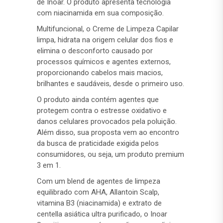
de Inoar. O produto apresenta tecnologia
com niacinamida em sua composição.
Multifuncional, o Creme de Limpeza Capilar
limpa, hidrata na origem celular dos fios e
elimina o desconforto causado por
processos químicos e agentes externos,
proporcionando cabelos mais macios,
brilhantes e saudáveis, desde o primeiro uso.
O produto ainda contém agentes que
protegem contra o estresse oxidativo e
danos celulares provocados pela poluição.
Além disso, sua proposta vem ao encontro
da busca de praticidade exigida pelos
consumidores, ou seja, um produto premium
3 em 1.
Com um blend de agentes de limpeza
equilibrado com AHA, Allantoin Scalp,
vitamina B3 (niacinamida) e extrato de
centella asiática ultra purificado, o Inoar