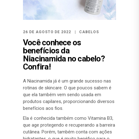
26 DE AGOSTO DE 2022
CABELOS
Você conhece os
benefícios da
Niacinamida no cabelo?
Confira!
A Niacinamida já é um grande sucesso nas
rotinas de skincare. O que poucos sabem é
que ela também vem sendo usada em
produtos capilares, proporcionando diversos
benefícios aos fios.
Ela é conhecida também como Vitamina B3,
que age protegendo e recuperando a barreira
cutânea. Porém, também conta com ações
hidratantes, o que é muito benéfico para o