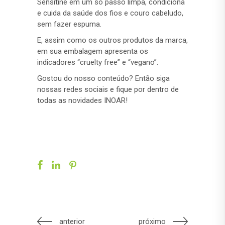
Sensitine em um só passo limpa, condiciona
e cuida da saúde dos fios e couro cabeludo,
sem fazer espuma.
E, assim como os outros produtos da marca,
em sua embalagem apresenta os
indicadores “cruelty free” e “vegano”.
Gostou do nosso conteúdo? Então siga
nossas redes sociais e fique por dentro de
todas as novidades INOAR!
anterior
próximo