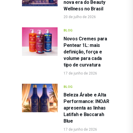
nova era do Beauty
Wellness no Brasil
20 de julho de 2026
BLOG
Novos Cremes para
Pentear 1L: mais
definição, força e
volume para cada
tipo de curvatura
17 de junho de 2026
BLOG
Beleza Árabe e Alta
Performance: INOAR
apresenta as linhas
Latifah e Baccarah
Blue
17 de junho de 2026