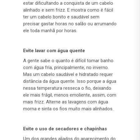
estar dificultando a conquista de um cabelo
alinhado e sem frizz. E mostra como é fácil
ter um cabelo bonito e saudável sem
precisar gastar horas no salão ou arrumando
ele toda manhã por horas.
Evite lavar com água quente
A gente sabe o quanto é difícil tomar banho
com água fria, principalmente, no inverno.
Mas um cabelo saudável e hidratado requer
distância da água quente. Isso porque a água
nessa temperatura resseca o fio, deixando
ele mais frágil, menos emoliente, assim, com
mais frizz. Alterne as lavagens com água
morna e sinta os fios muito mais alinhados.
Evite o uso de secadores e chapinhas
Um dos grandes aliados do aparecimento do