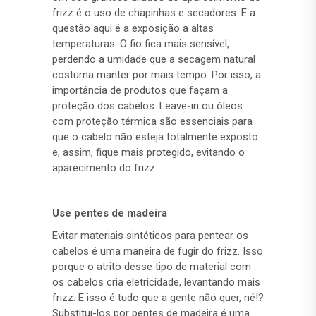
frizz é o uso de chapinhas e secadores. E a
questão aqui é a exposição a altas
temperaturas. O fio fica mais sensível,
perdendo a umidade que a secagem natural
costuma manter por mais tempo. Por isso, a
importância de produtos que façam a
proteção dos cabelos. Leave-in ou óleos
com proteção térmica são essenciais para
que o cabelo não esteja totalmente exposto
e, assim, fique mais protegido, evitando o
aparecimento do frizz.
Use pentes de madeira
Evitar materiais sintéticos para pentear os
cabelos é uma maneira de fugir do frizz. Isso
porque o atrito desse tipo de material com
os cabelos cria eletricidade, levantando mais
frizz. E isso é tudo que a gente não quer, né!?
Substituí-los por pentes de madeira é uma