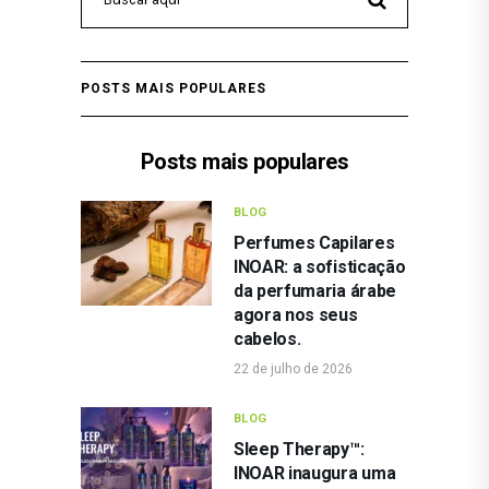
POSTS MAIS POPULARES
Posts mais populares
BLOG
Perfumes Capilares
INOAR: a sofisticação
da perfumaria árabe
agora nos seus
cabelos.
22 de julho de 2026
BLOG
Sleep Therapy™:
INOAR inaugura uma