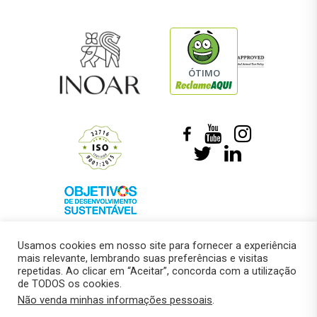
ÓTIMO
Usamos cookies em nosso site para fornecer a experiência
mais relevante, lembrando suas preferências e visitas
repetidas. Ao clicar em “Aceitar”, concorda com a utilização
de TODOS os cookies.
© 2018 –
Marcelo Roberto Pressi
Não venda minhas informações pessoais
.