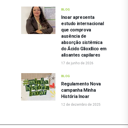
BLOG
Inoar apresenta
estudo internacional
que comprova
ausência de
absorção sistêmica
do Ácido Glioxílico em
alisantes capilares
17 de junho de 2026
BLOG
Regulamento Nova
campanha Minha
História Inoar
12 de dezembro de 2025