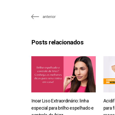
anterior
Posts relacionados
Inoar Liso Extraordinário: linha
Acidif
especial para brilho espelhado e
para f