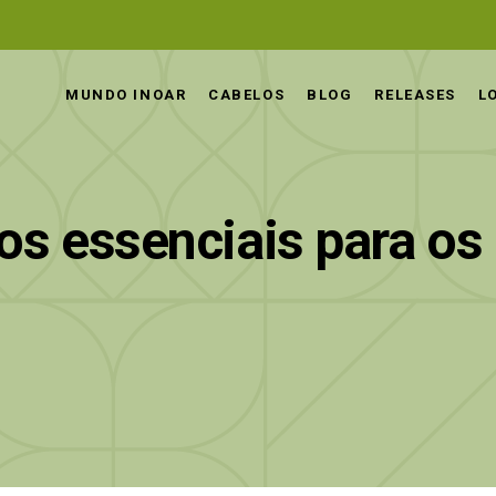
MUNDO INOAR
CABELOS
BLOG
RELEASES
L
os essenciais para o