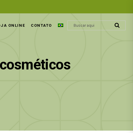
OJA ONLINE
CONTATO
s cosméticos
ÁCIDO GLIOXÍLICO | REVOLUÇÃO
COSMÉTICA CAPILAR