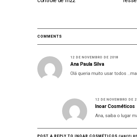
controle de frizz
ress
COMMENTS
12 DE NOVEMBRO DE 2018
Ana Paula Silva
Olá queria muito usar todos …ma
12 DE NOVEMBRO DE 2
Inoar Cosméticos
Ana, saiba o lugar 
POST A REPLY TO
INOAR COSMÉTICOS
CANCEL R