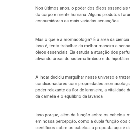
Nos últimos anos, o poder dos óleos essenciai
do corpo e mente humana. Alguns produtos for
consumidores as mais variadas sensações.
Mas o que é a aromacologia? É a área da ciência
Isso é, tenta trabalhar da melhor maneira a sen
óleos essenciais. Ela estuda a atuação dos perf
ativando áreas do sistema límbico e do hipotála
A Inoar decidiu mergulhar nesse universo e tra
condicionadores com propriedades aromacológicas
poder relaxante da flor de laranjeira, a vitalidad
da camélia e o equilíbrio da lavanda.
Isso porque, além da função sobre os cabelos, m
em nossa percepção, como a dupla função dos ól
científicos sobre os cabelos, a proposta aqui é 