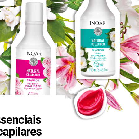
ssenciais
capilares