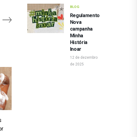
BLOG
Regulamento
Nova
campanha
Minha
História
Inoar
12 de dezembro
de 2025
s
or