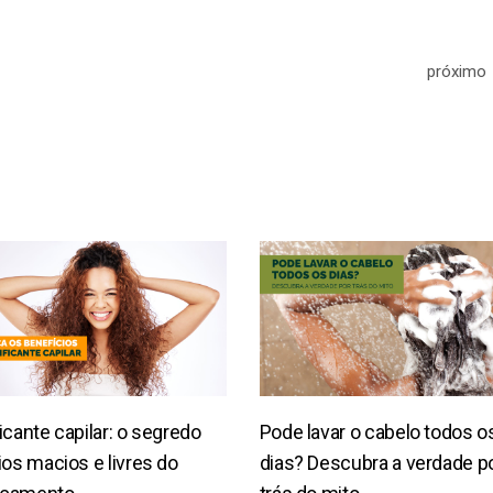
próximo
icante capilar: o segredo
Pode lavar o cabelo todos o
ios macios e livres do
dias? Descubra a verdade p