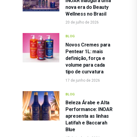
INOAR inaugura uma
nova era do Beauty
Wellness no Brasil
20 de julho de 2026
BLOG
Novos Cremes para
Pentear 1L: mais
definição, força e
volume para cada
tipo de curvatura
17 de junho de 2026
BLOG
Beleza Árabe e Alta
Performance: INOAR
apresenta as linhas
Latifah e Baccarah
Blue