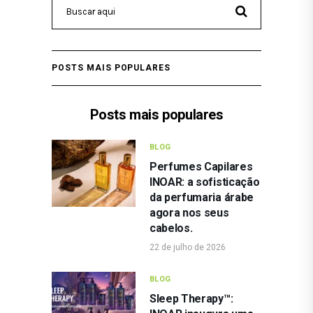
POSTS MAIS POPULARES
Posts mais populares
BLOG
Perfumes Capilares
INOAR: a sofisticação
da perfumaria árabe
agora nos seus
cabelos.
22 de julho de 2026
BLOG
Sleep Therapy™: