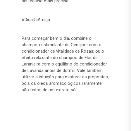
seu cabelo mais precisa.
#DicaDeAmiga
Para começar bem o dia, combine o
shampoo estimulante de Gengibre com o
condicionador de vitalidade de Rosas; ou o
efeito relaxante do shampoo de Flor de
Laranjeira com o equilíbrio do condicionador
de Lavanda antes de dormir. Vale também
utilizar a intuição para misturar as propostas,
pois os óleos aromacológicos raramente
são feitos de um extrato só.