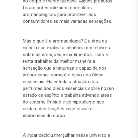
do corpo e mente humana. Alguns produtos
foram potencializados com óleos
aromacológicos para promover aos
consumidores as mais variadas sensações.
Mas o que é a aromacologia? É a área da
ciência que explica a influência dos cheiros
sobre as emoções e sentimentos. Isso é,
tenta trabalhar da melhor maneira a
sensação que a natureza é capaz de nos
proporcionar, como é o caso dos óleos
essenciais. Ela estuda a atuação dos
perfumes dos óleos essenciais sobre nosso
estado de espírito e trabalha ativando áreas
do sistema límbico e do hipotálamo que
cuidam das funções vegetativas e
endócrinas do corpo.
A Inoar decidiu mergulhar nesse universo e