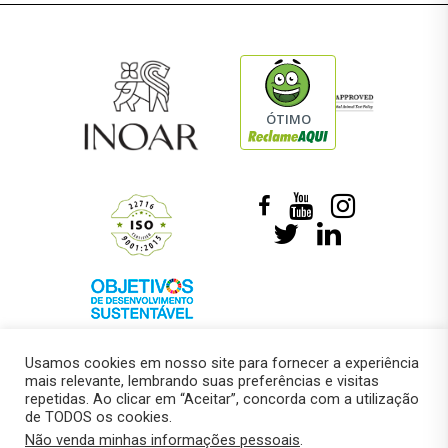
ÓTIMO
Usamos cookies em nosso site para fornecer a experiência
mais relevante, lembrando suas preferências e visitas
repetidas. Ao clicar em “Aceitar”, concorda com a utilização
de TODOS os cookies.
© 2018 –
Marcelo Roberto Pressi
Não venda minhas informações pessoais
.