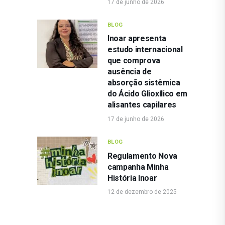
17 de junho de 2026
BLOG
Inoar apresenta
estudo internacional
que comprova
ausência de
absorção sistêmica
do Ácido Glioxílico em
alisantes capilares
17 de junho de 2026
BLOG
Regulamento Nova
campanha Minha
História Inoar
12 de dezembro de 2025