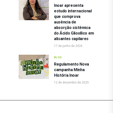
Inoar apresenta
estudo internacional
que comprova
ausência de
absorção sistêmica
do Ácido Glioxílico em
alisantes capilares
17 de junho de 2026
BLOG
Regulamento Nova
campanha Minha
História Inoar
12 de dezembro de 2025