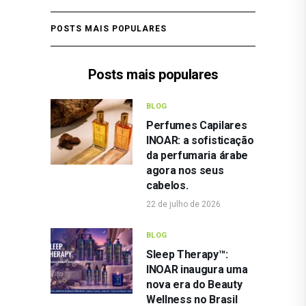
POSTS MAIS POPULARES
Posts mais populares
BLOG
Perfumes Capilares
INOAR: a sofisticação
da perfumaria árabe
agora nos seus
cabelos.
22 de julho de 2026
BLOG
Sleep Therapy™:
INOAR inaugura uma
nova era do Beauty
Wellness no Brasil