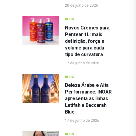
20 de julho de 2026
BLOG
Novos Cremes para
Pentear 1L: mais
definição, força e
volume para cada
tipo de curvatura
17 de junho de 2026
BLOG
Beleza Árabe e Alta
Performance: INOAR
apresenta as linhas
Latifah e Baccarah
Blue
17 de junho de 2026
BLOG