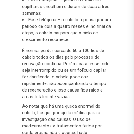
Fase catágena – quando os folículos
capilhares encolhem e duram de duas a três
semanas;
Fase telógena – o cabelo repousa por um
período de dois a quatro meses e, no final da
etapa, o cabelo cai para que o ciclo de
crescimento recomece.
É normal perder cerca de 50 a 100 fios de
cabelo todos os dias pelo processo de
renovação contínua. Porém, caso esse ciclo
seja interrompido ou se um folículo capilar
for danificado, o cabelo pode cair
rapidamente, não acompanhando o tempo
de regeneração e isso causa fios ralos e
áreas totalmente vazias.
Ao notar que há uma queda anormal de
cabelo, busque por ajuda médica para a
investigação das causas. O uso de
medicamentos e tratamentos feitos por
conta própria não é aconselhado.