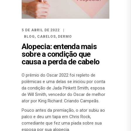
5 DE ABRIL DE 2022
BLOG
,
CABELOS
,
DERMO
Alopecia: entenda mais
sobre a condição que
causa a perda de cabelo
O prêmio do Oscar 2022 foi repleto de
polêmicas e uma delas se iniciou por conta
da condição de Jada Pinkett Smith, esposa
de Will Smith, vencedor do Oscar de melhor
ator por King Richard: Criando Campeãs.
Pouco antes da premiação, o ator subiu ao
palco e deu um tapa em Chris Rock,
comediante que fez uma piada sobre sua
esposa por sua alopecia.