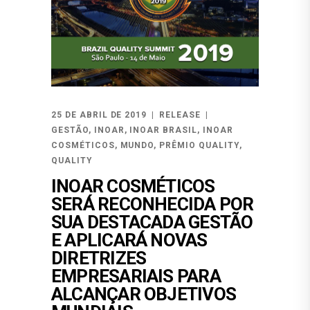
25 DE ABRIL DE 2019
RELEASE
GESTÃO
,
INOAR
,
INOAR BRASIL
,
INOAR
COSMÉTICOS
,
MUNDO
,
PRÊMIO QUALITY
,
QUALITY
INOAR COSMÉTICOS
SERÁ RECONHECIDA POR
SUA DESTACADA GESTÃO
E APLICARÁ NOVAS
DIRETRIZES
EMPRESARIAIS PARA
ALCANÇAR OBJETIVOS