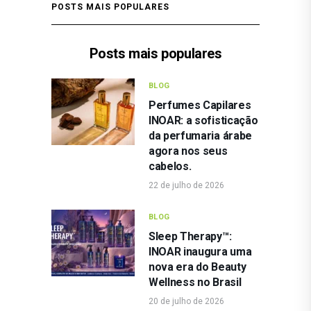
POSTS MAIS POPULARES
Posts mais populares
BLOG
Perfumes Capilares
INOAR: a sofisticação
da perfumaria árabe
agora nos seus
cabelos.
22 de julho de 2026
BLOG
Sleep Therapy™:
INOAR inaugura uma
nova era do Beauty
Wellness no Brasil
20 de julho de 2026