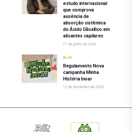
estudo internacional
que comprova
ausência de
absorção sistêmica
do Ácido Glioxílico em
alisantes capilares
17 de junho de 2026
BLOG
Regulamento Nova
campanha Minha
História Inoar
12 de dezembro de 2025