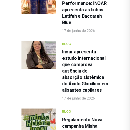
Performance: INOAR
apresenta as linhas
Latifah e Baccarah
Blue
17 de junho de 2026
BLOG
Inoar apresenta
estudo internacional
que comprova
ausência de
absorção sistêmica
do Ácido Glioxílico em
alisantes capilares
17 de junho de 2026
BLOG
Regulamento Nova
campanha Minha