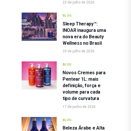
22 de julho de 2026
BLOG
Sleep Therapy™:
INOAR inaugura uma
nova era do Beauty
Wellness no Brasil
20 de julho de 2026
BLOG
Novos Cremes para
Pentear 1L: mais
definição, força e
volume para cada
tipo de curvatura
17 de junho de 2026
BLOG
Beleza Árabe e Alta