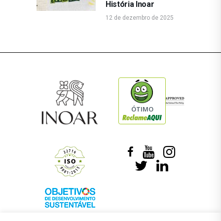
História Inoar
12 de dezembro de 2025
ÓTIMO