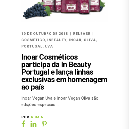
10 DE OUTUBRO DE 2018
RELEASE
COSMÉTICO
,
INBEAUTY
,
INOAR
,
OLIVA
,
PORTUGAL
,
UVA
Inoar Cosméticos
participa da In Beauty
Portugal e lança linhas
exclusivas em homenagem
ao país
Inoar Vegan Uva e Inoar Vegan Oliva são
edições especiais
POR
ADMIN