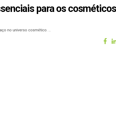
ssenciais para os cosmético
aço no universo cosmético.