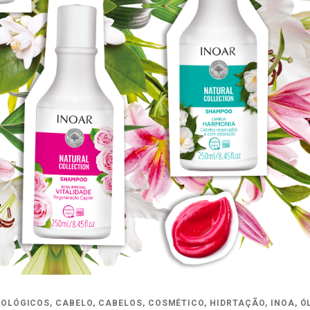
OLÓGICOS
,
CABELO
,
CABELOS
,
COSMÉTICO
,
HIDRTAÇÃO
,
INOA
,
Ó