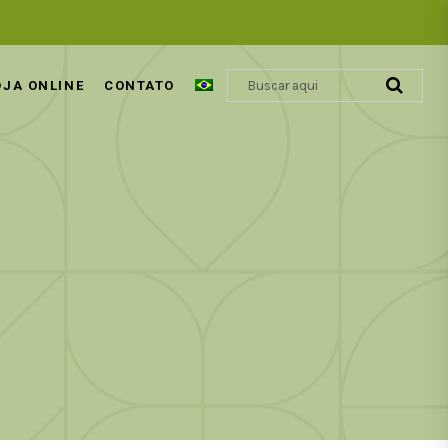
OJA ONLINE
CONTATO
ÁCIDO GLIOXÍLICO | REVOLUÇÃO
COSMÉTICA CAPILAR