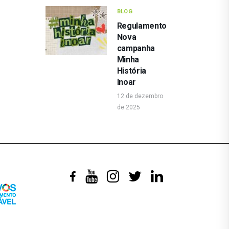
BLOG
Regulamento
Nova
campanha
Minha
História
Inoar
12 de dezembro
de 2025