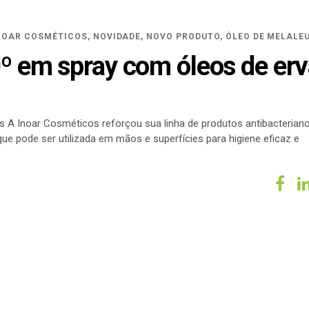
NOAR COSMÉTICOS
,
NOVIDADE
,
NOVO PRODUTO
,
ÓLEO DE MELALE
0º em spray com óleos de erv
es A Inoar Cosméticos reforçou sua linha de produtos antibacterian
que pode ser utilizada em mãos e superfícies para higiene eficaz e