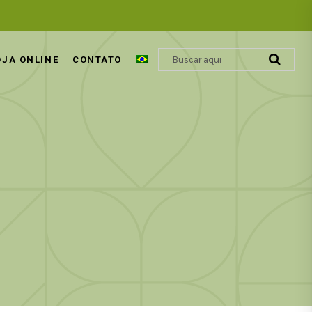
OJA ONLINE
CONTATO
ÁCIDO GLIOXÍLICO | REVOLUÇÃO
COSMÉTICA CAPILAR