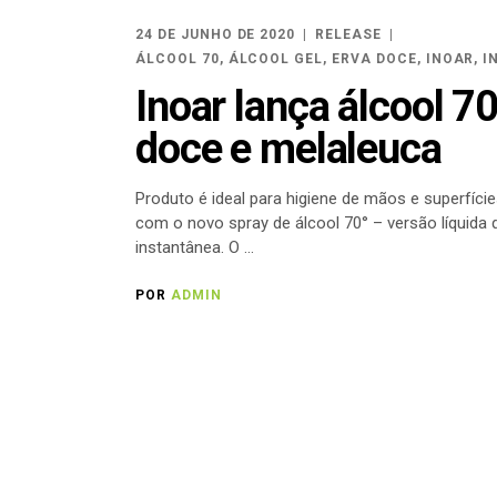
24 DE JUNHO DE 2020
RELEASE
ÁLCOOL 70
,
ÁLCOOL GEL
,
ERVA DOCE
,
INOAR
,
I
Inoar lança álcool 7
doce e melaleuca
Produto é ideal para higiene de mãos e superfíci
com o novo spray de álcool 70° – versão líquida 
instantânea. O
POR
ADMIN