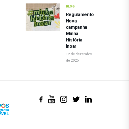
BLOG
Regulamento
Nova
campanha
Minha
História
Inoar
12 de dezembro
de 2025