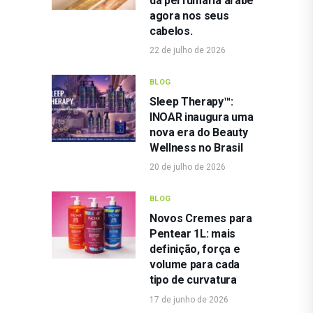
da perfumaria árabe
agora nos seus
cabelos.
22 de julho de 2026
BLOG
Sleep Therapy™:
INOAR inaugura uma
nova era do Beauty
Wellness no Brasil
20 de julho de 2026
BLOG
Novos Cremes para
Pentear 1L: mais
definição, força e
volume para cada
tipo de curvatura
17 de junho de 2026