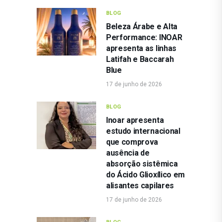
BLOG
Beleza Árabe e Alta
Performance: INOAR
apresenta as linhas
Latifah e Baccarah
Blue
17 de junho de 2026
BLOG
Inoar apresenta
estudo internacional
que comprova
ausência de
absorção sistêmica
do Ácido Glioxílico em
alisantes capilares
17 de junho de 2026