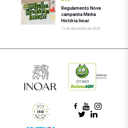
BLOG
Regulamento Nova
campanha Minha
História Inoar
12 de dezembro de 2025
ÓTIMO