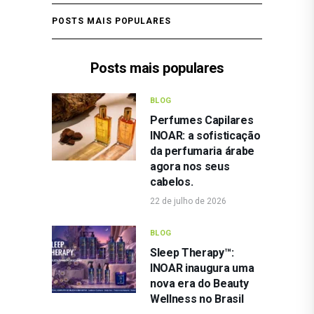
POSTS MAIS POPULARES
Posts mais populares
BLOG
Perfumes Capilares
INOAR: a sofisticação
da perfumaria árabe
agora nos seus
cabelos.
22 de julho de 2026
BLOG
Sleep Therapy™:
INOAR inaugura uma
nova era do Beauty
Wellness no Brasil