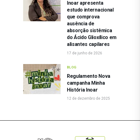
Inoar apresenta
estudo internacional
que comprova
ausência de
absorção sistêmica
do Ácido Glioxílico em
alisantes capilares
17 de junho de 2026
BLOG
Regulamento Nova
campanha Minha
História Inoar
12 de dezembro de 2025