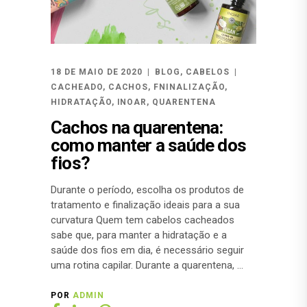
18 DE MAIO DE 2020
BLOG
,
CABELOS
CACHEADO
,
CACHOS
,
FNINALIZAÇÃO
,
HIDRATAÇÃO
,
INOAR
,
QUARENTENA
Cachos na quarentena:
como manter a saúde dos
fios?
Durante o período, escolha os produtos de
tratamento e finalização ideais para a sua
curvatura Quem tem cabelos cacheados
sabe que, para manter a hidratação e a
saúde dos fios em dia, é necessário seguir
uma rotina capilar. Durante a quarentena,
POR
ADMIN