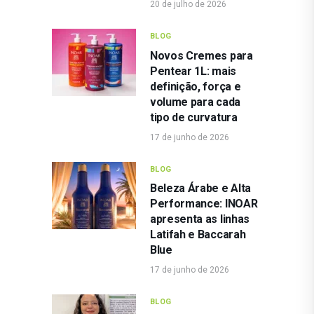
20 de julho de 2026
BLOG
Novos Cremes para
Pentear 1L: mais
definição, força e
volume para cada
tipo de curvatura
17 de junho de 2026
BLOG
Beleza Árabe e Alta
Performance: INOAR
apresenta as linhas
Latifah e Baccarah
Blue
17 de junho de 2026
BLOG