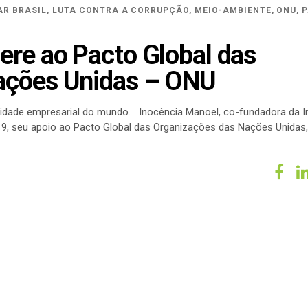
AR BRASIL
,
LUTA CONTRA A CORRUPÇÃO
,
MEIO-AMBIENTE
,
ONU
,
ere ao Pacto Global das
ações Unidas – ONU
ilidade empresarial do mundo. Inocência Manoel, co-fundadora da I
19, seu apoio ao Pacto Global das Organizações das Nações Unidas,