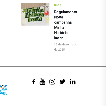
BLOG
Regulamento
Nova
campanha
Minha
História
Inoar
12 de dezembro
de 2025