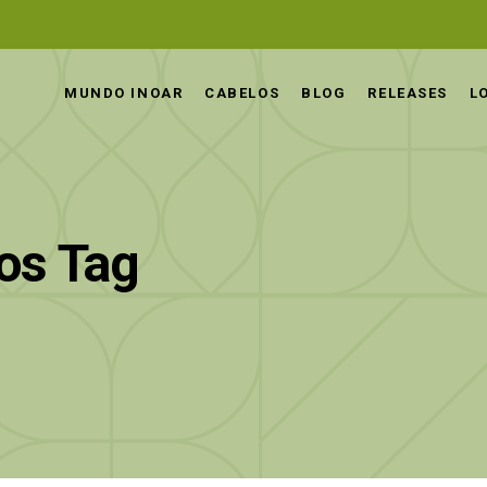
MUNDO INOAR
CABELOS
BLOG
RELEASES
L
os Tag