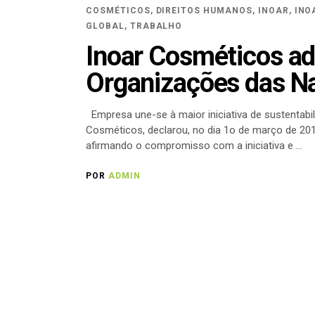
COSMÉTICOS
,
DIREITOS HUMANOS
,
INOAR
,
INO
GLOBAL
,
TRABALHO
Inoar Cosméticos ad
Organizações das N
Empresa une-se à maior iniciativa de sustentab
Cosméticos, declarou, no dia 1o de março de 20
afirmando o compromisso com a iniciativa e
POR
ADMIN