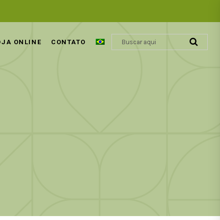
OJA ONLINE
CONTATO
ÁCIDO GLIOXÍLICO | REVOLUÇÃO
COSMÉTICA CAPILAR