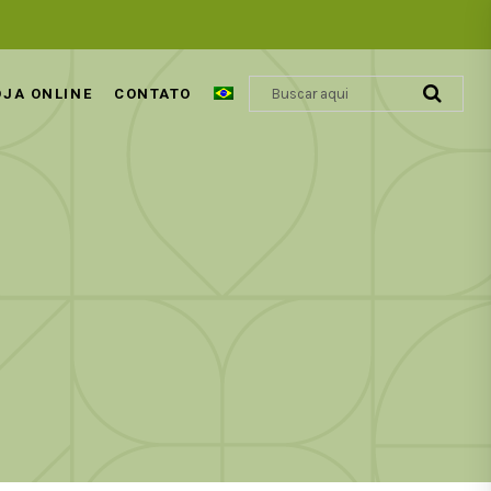
OJA ONLINE
CONTATO
ÁCIDO GLIOXÍLICO | REVOLUÇÃO
COSMÉTICA CAPILAR