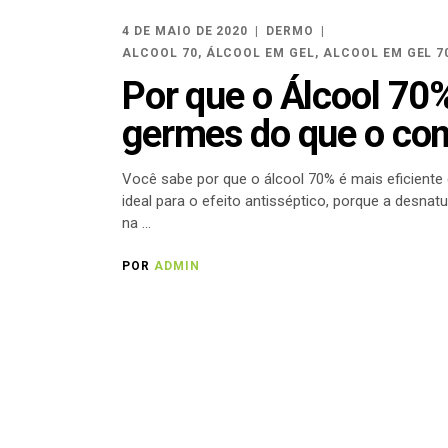
4 DE MAIO DE 2020
DERMO
ALCOOL 70
,
ÁLCOOL EM GEL
,
ALCOOL EM GEL 7
Por que o Álcool 70%
germes do que o c
Você sabe por que o álcool 70% é mais eficiente
ideal para o efeito antisséptico, porque a desn
na
POR
ADMIN