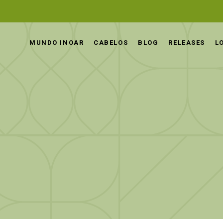
MUNDO INOAR
CABELOS
BLOG
RELEASES
L
g