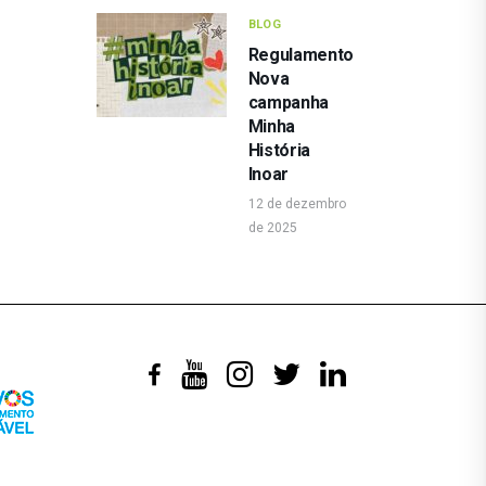
BLOG
Regulamento
Nova
campanha
Minha
História
Inoar
12 de dezembro
de 2025