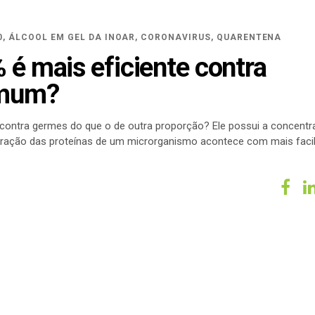
0
,
ÁLCOOL EM GEL DA INOAR
,
CORONAVIRUS
,
QUARENTENA
 é mais eficiente contra
omum?
 contra germes do que o de outra proporção? Ele possui a concent
aturação das proteínas de um microrganismo acontece com mais faci