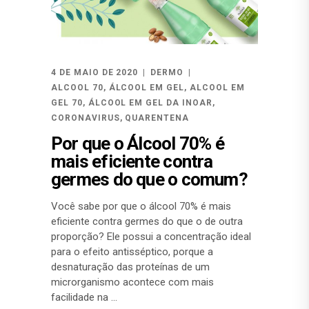
4 DE MAIO DE 2020
DERMO
ALCOOL 70
,
ÁLCOOL EM GEL
,
ALCOOL EM
GEL 70
,
ÁLCOOL EM GEL DA INOAR
,
CORONAVIRUS
,
QUARENTENA
Por que o Álcool 70% é
mais eficiente contra
germes do que o comum?
Você sabe por que o álcool 70% é mais
eficiente contra germes do que o de outra
proporção? Ele possui a concentração ideal
para o efeito antisséptico, porque a
desnaturação das proteínas de um
microrganismo acontece com mais
facilidade na