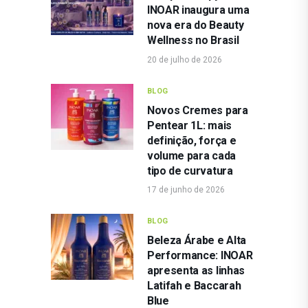
INOAR inaugura uma
nova era do Beauty
Wellness no Brasil
20 de julho de 2026
BLOG
Novos Cremes para
Pentear 1L: mais
definição, força e
volume para cada
tipo de curvatura
17 de junho de 2026
BLOG
Beleza Árabe e Alta
Performance: INOAR
apresenta as linhas
Latifah e Baccarah
Blue