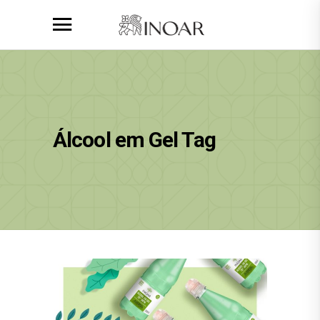
Álcool em Gel Tag