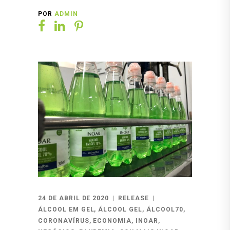
POR
ADMIN
24 DE ABRIL DE 2020
RELEASE
ÁLCOOL EM GEL
,
ÁLCOOL GEL
,
ÁLCOOL70
,
CORONAVÍRUS
,
ECONOMIA
,
INOAR
,