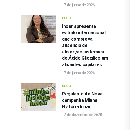
17 de junho de 2026
BLOG
Inoar apresenta
estudo internacional
que comprova
ausência de
absorção sistêmica
do Ácido Glioxílico em
alisantes capilares
17 de junho de 2026
BLOG
Regulamento Nova
campanha Minha
História Inoar
12 de dezembro de 2025