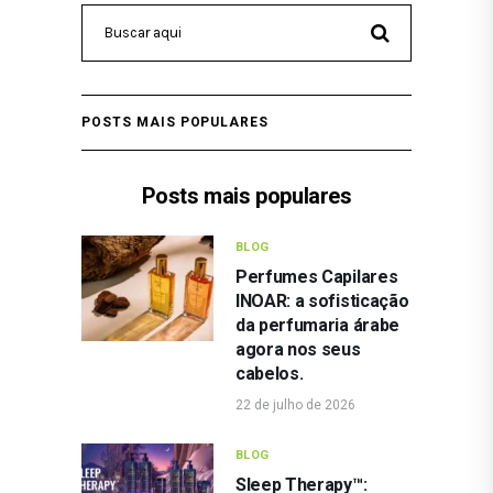
POSTS MAIS POPULARES
Posts mais populares
BLOG
Perfumes Capilares
INOAR: a sofisticação
da perfumaria árabe
agora nos seus
cabelos.
22 de julho de 2026
BLOG
Sleep Therapy™: