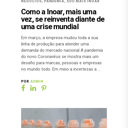
NEGÓCIOS
,
PANDEMIA
,
SOU MAIS INOAR
Como a Inoar, mais uma
vez, se reinventa diante de
uma crise mundial
Em março, a empresa mudou toda a sua
linha de produção para atender uma
demanda do mercado nacional A pandemia
do novo Coronavírus se mostra mais um
desafio para marcas, pessoas e empresas
no mundo todo. Em meio a incertezas a
POR
ADMIN