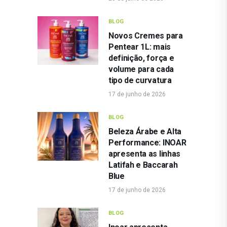
BLOG
Novos Cremes para
Pentear 1L: mais
definição, força e
volume para cada
tipo de curvatura
17 de junho de 2026
BLOG
Beleza Árabe e Alta
Performance: INOAR
apresenta as linhas
Latifah e Baccarah
Blue
17 de junho de 2026
BLOG