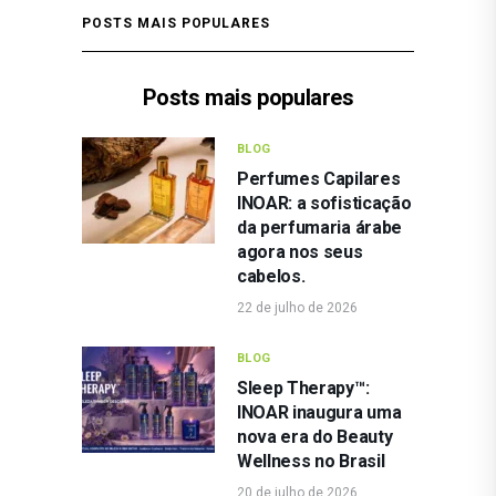
POSTS MAIS POPULARES
Posts mais populares
BLOG
Perfumes Capilares
INOAR: a sofisticação
da perfumaria árabe
agora nos seus
cabelos.
22 de julho de 2026
BLOG
Sleep Therapy™:
INOAR inaugura uma
nova era do Beauty
Wellness no Brasil
20 de julho de 2026