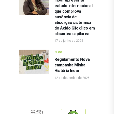
Inoar apresenta
estudo internacional
que comprova
ausência de
absorção sistêmica
do Ácido Glioxílico em
alisantes capilares
17 de junho de 2026
BLOG
Regulamento Nova
campanha Minha
História Inoar
12 de dezembro de 2025