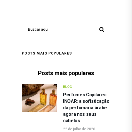
POSTS MAIS POPULARES
Posts mais populares
BLOG
Perfumes Capilares
INOAR: a sofisticação
da perfumaria árabe
agora nos seus
cabelos.
22 de julho de 2026