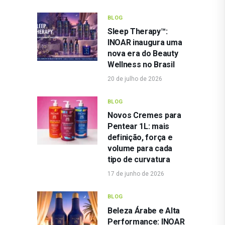
BLOG
Sleep Therapy™:
INOAR inaugura uma
nova era do Beauty
Wellness no Brasil
20 de julho de 2026
BLOG
Novos Cremes para
Pentear 1L: mais
definição, força e
volume para cada
tipo de curvatura
17 de junho de 2026
BLOG
Beleza Árabe e Alta
Performance: INOAR