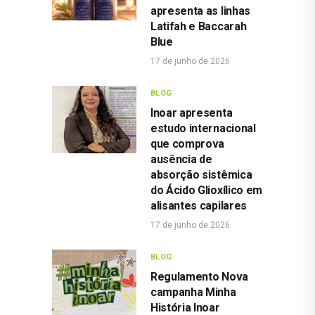
apresenta as linhas
Latifah e Baccarah
Blue
17 de junho de 2026
BLOG
Inoar apresenta
estudo internacional
que comprova
ausência de
absorção sistêmica
do Ácido Glioxílico em
alisantes capilares
17 de junho de 2026
BLOG
Regulamento Nova
campanha Minha
História Inoar