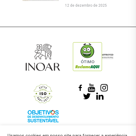
12 de dezembro de 2025
ÓTIMO
Usamos cookies em nosso site para fornecer a experiência