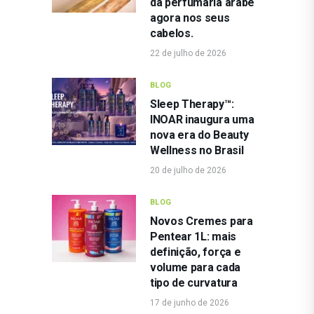
da perfumaria árabe
agora nos seus
cabelos.
22 de julho de 2026
BLOG
Sleep Therapy™:
INOAR inaugura uma
nova era do Beauty
Wellness no Brasil
20 de julho de 2026
BLOG
Novos Cremes para
Pentear 1L: mais
definição, força e
volume para cada
tipo de curvatura
17 de junho de 2026