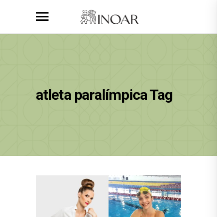
atleta paralímpica Tag