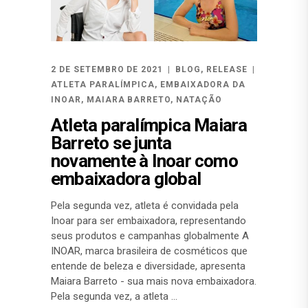
2 DE SETEMBRO DE 2021
BLOG
,
RELEASE
ATLETA PARALÍMPICA
,
EMBAIXADORA DA
INOAR
,
MAIARA BARRETO
,
NATAÇÃO
Atleta paralímpica Maiara
Barreto se junta
novamente à Inoar como
embaixadora global
Pela segunda vez, atleta é convidada pela
Inoar para ser embaixadora, representando
seus produtos e campanhas globalmente A
INOAR, marca brasileira de cosméticos que
entende de beleza e diversidade, apresenta
Maiara Barreto - sua mais nova embaixadora.
Pela segunda vez, a atleta