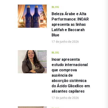
BLOG
Beleza Árabe e Alta
Performance: INOAR
apresenta as linhas
Latifah e Baccarah
Blue
17 de junho de 2026
BLOG
Inoar apresenta
estudo internacional
que comprova
ausência de
absorção sistêmica
do Ácido Glioxílico em
alisantes capilares
17 de junho de 2026