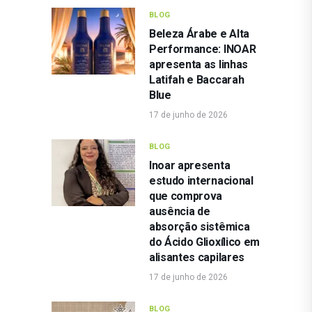
BLOG
Beleza Árabe e Alta
Performance: INOAR
apresenta as linhas
Latifah e Baccarah
Blue
17 de junho de 2026
BLOG
Inoar apresenta
estudo internacional
que comprova
ausência de
absorção sistêmica
do Ácido Glioxílico em
alisantes capilares
17 de junho de 2026
BLOG