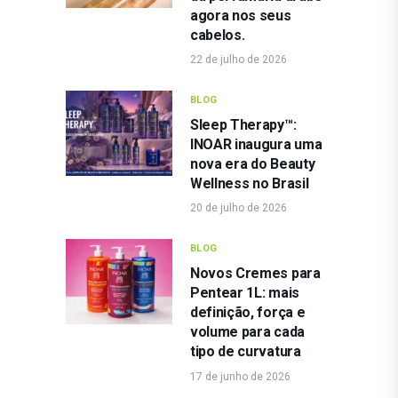
agora nos seus
cabelos.
22 de julho de 2026
BLOG
Sleep Therapy™:
INOAR inaugura uma
nova era do Beauty
Wellness no Brasil
20 de julho de 2026
BLOG
Novos Cremes para
Pentear 1L: mais
definição, força e
volume para cada
tipo de curvatura
17 de junho de 2026