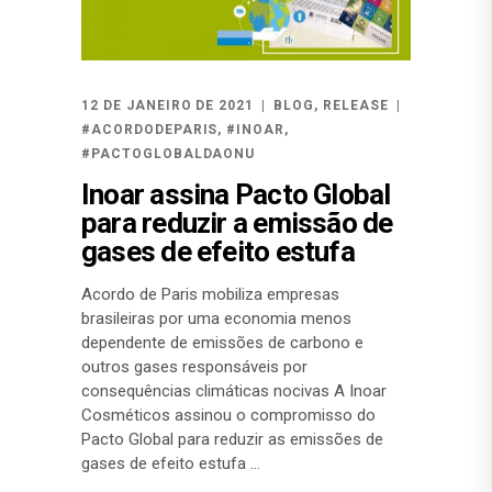
12 DE JANEIRO DE 2021
BLOG
,
RELEASE
#ACORDODEPARIS
,
#INOAR
,
#PACTOGLOBALDAONU
Inoar assina Pacto Global
para reduzir a emissão de
gases de efeito estufa
Acordo de Paris mobiliza empresas
brasileiras por uma economia menos
dependente de emissões de carbono e
outros gases responsáveis por
consequências climáticas nocivas A Inoar
Cosméticos assinou o compromisso do
Pacto Global para reduzir as emissões de
gases de efeito estufa