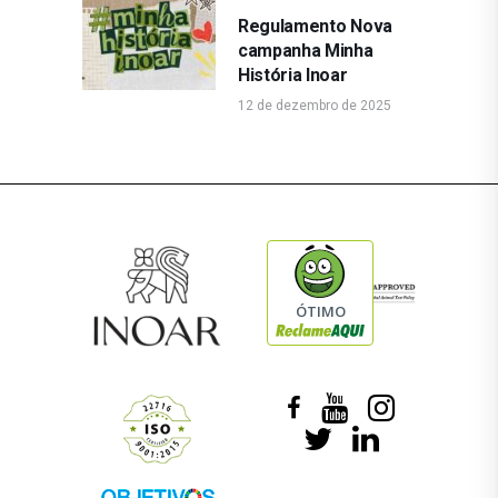
Regulamento Nova
campanha Minha
História Inoar
12 de dezembro de 2025
ÓTIMO