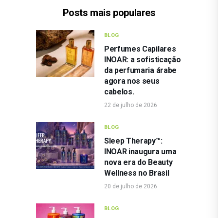
Posts mais populares
BLOG
Perfumes Capilares
INOAR: a sofisticação
da perfumaria árabe
agora nos seus
cabelos.
22 de julho de 2026
BLOG
Sleep Therapy™:
INOAR inaugura uma
nova era do Beauty
Wellness no Brasil
20 de julho de 2026
BLOG