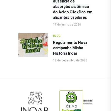
ausência de
absorção sistêmica
do Ácido Glioxílico em
alisantes capilares
17 de junho de 2026
BLOG
Regulamento Nova
campanha Minha
História Inoar
12 de dezembro de 2025
ÓTIMO