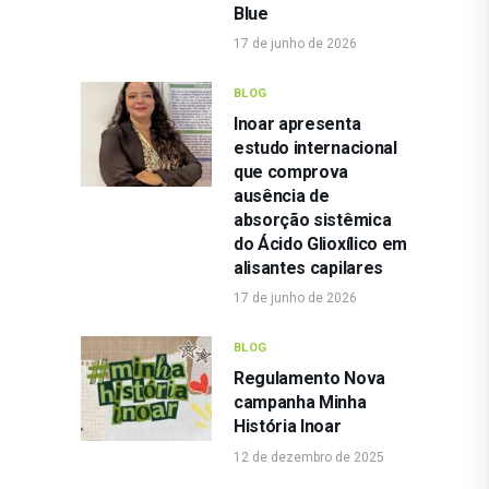
Blue
17 de junho de 2026
BLOG
Inoar apresenta
estudo internacional
que comprova
ausência de
absorção sistêmica
do Ácido Glioxílico em
alisantes capilares
17 de junho de 2026
BLOG
Regulamento Nova
campanha Minha
História Inoar
12 de dezembro de 2025