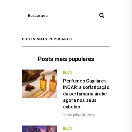
POSTS MAIS POPULARES
Posts mais populares
BLOG
Perfumes Capilares
INOAR: a sofisticação
da perfumaria árabe
agora nos seus
cabelos.
22 de julho de 2026
BLOG