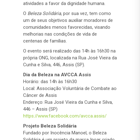
atividades a favor da dignidade humana.
O
Beleza Solidária
, por sua vez, tem como
um de seus objetivos auxiliar moradores de
comunidades menos favorecidas, visando
melhorias nas condições de vida de
centenas de famílias.
O evento será realizado das 14h às 16h30 na
própria ONG, localizada na Rua José Vieira da
Cunha e Silva, 446, Assis (SP).
Dia da Beleza na AVCCA Assis
Horário: das 14h às 16h30
Local: Associação Voluntária de Combate ao
Câncer de Assis
Endereço: Rua José Vieira da Cunha e Silva,
446 – Assis (SP)
https://www.facebook.com/avcca.assis/
Projeto Beleza Solidária
Fundado por Inocência Manoel, o Beleza
Solidária é um projeto da marca Inoar criado