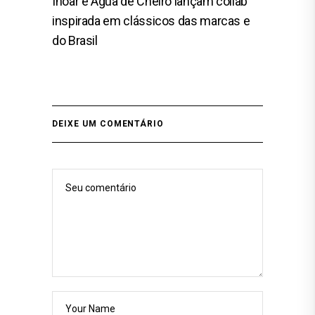
Inoar e Água de Cheiro lançam collab
inspirada em clássicos das marcas e
do Brasil
DEIXE UM COMENTÁRIO