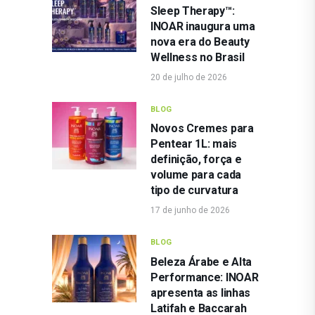
Sleep Therapy™:
INOAR inaugura uma
nova era do Beauty
Wellness no Brasil
20 de julho de 2026
BLOG
Novos Cremes para
Pentear 1L: mais
definição, força e
volume para cada
tipo de curvatura
17 de junho de 2026
BLOG
Beleza Árabe e Alta
Performance: INOAR
apresenta as linhas
Latifah e Baccarah