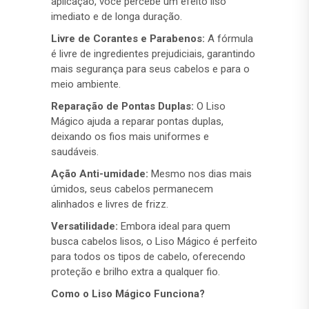
aplicação, você percebe um efeito liso
imediato e de longa duração.
Livre de Corantes e Parabenos:
A fórmula
é livre de ingredientes prejudiciais, garantindo
mais segurança para seus cabelos e para o
meio ambiente.
Reparação de Pontas Duplas:
O Liso
Mágico ajuda a reparar pontas duplas,
deixando os fios mais uniformes e
saudáveis.
Ação Anti-umidade:
Mesmo nos dias mais
úmidos, seus cabelos permanecem
alinhados e livres de frizz.
Versatilidade:
Embora ideal para quem
busca cabelos lisos, o Liso Mágico é perfeito
para todos os tipos de cabelo, oferecendo
proteção e brilho extra a qualquer fio.
Como o Liso Mágico Funciona?