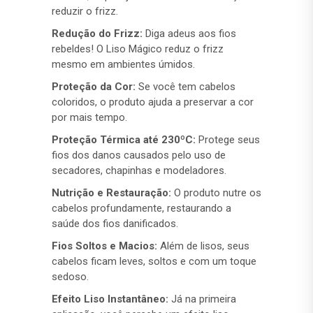
reduzir o frizz.
Redução do Frizz:
Diga adeus aos fios
rebeldes! O Liso Mágico reduz o frizz
mesmo em ambientes úmidos.
Proteção da Cor:
Se você tem cabelos
coloridos, o produto ajuda a preservar a cor
por mais tempo.
Proteção Térmica até 230ºC:
Protege seus
fios dos danos causados pelo uso de
secadores, chapinhas e modeladores.
Nutrição e Restauração:
O produto nutre os
cabelos profundamente, restaurando a
saúde dos fios danificados.
Fios Soltos e Macios:
Além de lisos, seus
cabelos ficam leves, soltos e com um toque
sedoso.
Efeito Liso Instantâneo:
Já na primeira