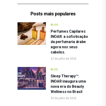
Posts mais populares
BLOG
Perfumes Capilares
INOAR: a sofisticação
da perfumaria árabe
agora nos seus
cabelos.
22 de julho de 2026
BLOG
Sleep Therapy™:
INOAR inaugura uma
nova era do Beauty
Wellness no Brasil
20 de julho de 2026