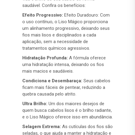
saudável. Confira os benefícios:
Efeito Progressivo:
Efeito Duradouro: Com
o uso contínuo, o Liso Mágico proporciona
um alinhamento progressivo, deixando seus
fios mais lisos e disciplinados a cada
aplicação, sem a necessidade de
tratamentos químicos agressivos.
Hidratação Profunda:
A fórmula oferece
uma hidratação intensa, deixando os fios
mais macios e saudáveis.
Condiciona e Desembaraça:
Seus cabelos
ficam mais fáceis de pentear, reduzindo a
quebra causada pelo atrito.
Ultra Brilho:
Um dos maiores desejos de
quem busca cabelos lisos é o brilho radiante,
e o Liso Mágico oferece isso em abundância.
Selagem Extrema:
As cutículas dos fios são
seladas, o que ajuda a manter a hidratação e