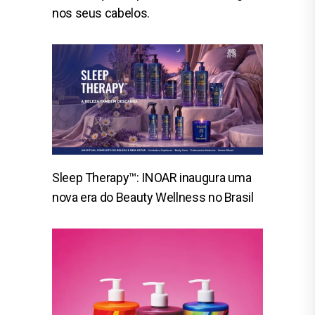
nos seus cabelos.
Sleep Therapy™: INOAR inaugura uma
nova era do Beauty Wellness no Brasil