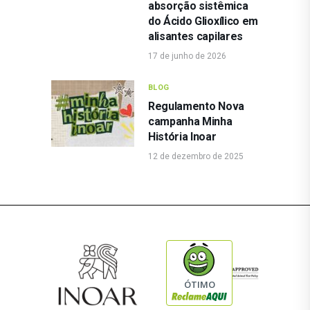
absorção sistêmica
do Ácido Glioxílico em
alisantes capilares
17 de junho de 2026
BLOG
Regulamento Nova
campanha Minha
História Inoar
12 de dezembro de 2025
ÓTIMO