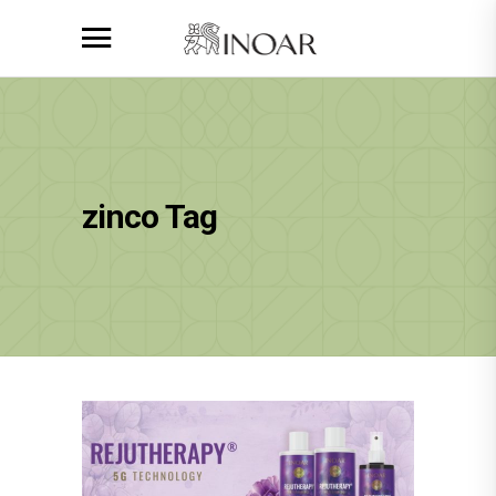
zinco Tag