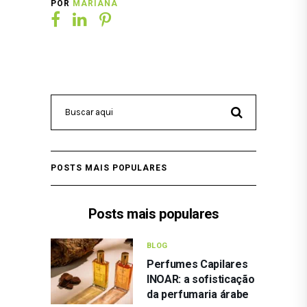
POR
MARIANA
POSTS MAIS POPULARES
Posts mais populares
BLOG
Perfumes Capilares
INOAR: a sofisticação
da perfumaria árabe