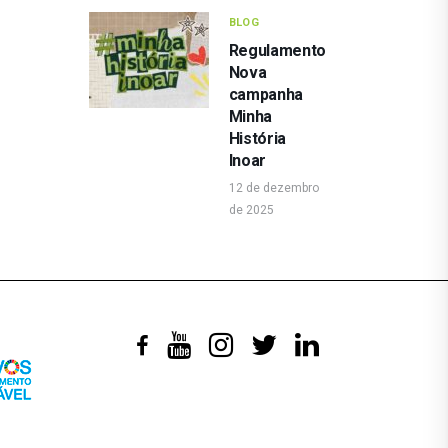
BLOG
Regulamento
Nova
campanha
Minha
História
Inoar
12 de dezembro
de 2025