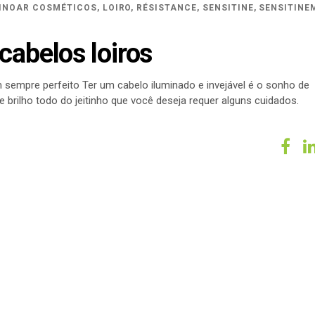
INOAR COSMÉTICOS
,
LOIRO
,
RÉSISTANCE
,
SENSITINE
,
SENSITINE
cabelos loiros
 sempre perfeito Ter um cabelo iluminado e invejável é o sonho de
brilho todo do jeitinho que você deseja requer alguns cuidados.