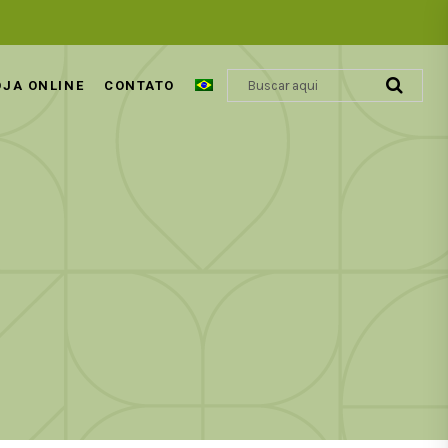
OJA ONLINE
CONTATO
ÁCIDO GLIOXÍLICO | REVOLUÇÃO
COSMÉTICA CAPILAR