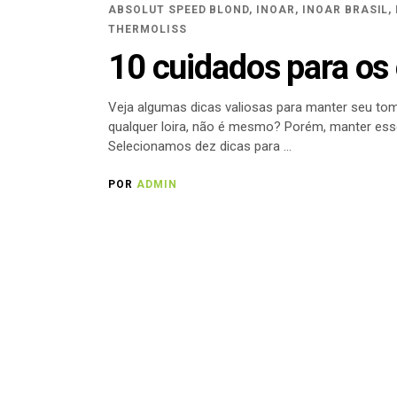
ABSOLUT SPEED BLOND
,
INOAR
,
INOAR BRASIL
,
THERMOLISS
10 cuidados para os 
Veja algumas dicas valiosas para manter seu tom
qualquer loira, não é mesmo? Porém, manter esse 
Selecionamos dez dicas para
POR
ADMIN