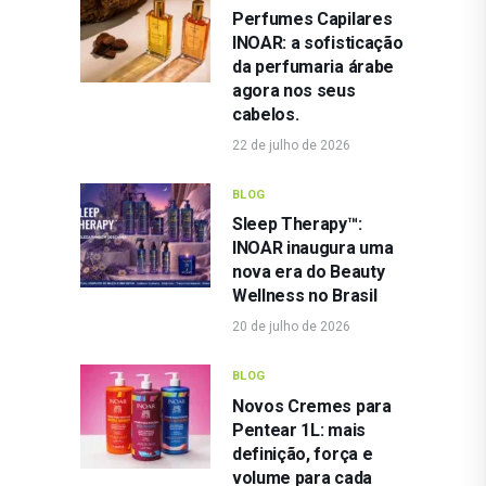
Perfumes Capilares
INOAR: a sofisticação
da perfumaria árabe
agora nos seus
cabelos.
22 de julho de 2026
BLOG
Sleep Therapy™:
INOAR inaugura uma
nova era do Beauty
Wellness no Brasil
20 de julho de 2026
BLOG
Novos Cremes para
Pentear 1L: mais
definição, força e
volume para cada