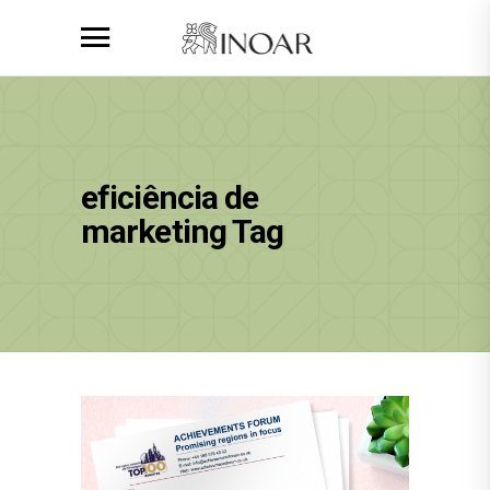
eficiência de
marketing Tag