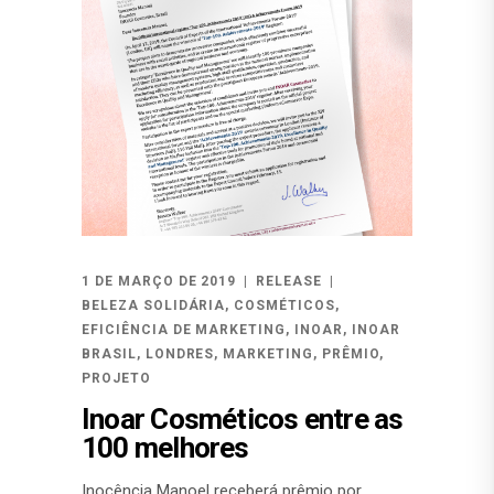
1 DE MARÇO DE 2019
RELEASE
BELEZA SOLIDÁRIA
,
COSMÉTICOS
,
EFICIÊNCIA DE MARKETING
,
INOAR
,
INOAR
BRASIL
,
LONDRES
,
MARKETING
,
PRÊMIO
,
PROJETO
Inoar Cosméticos entre as
100 melhores
Inocência Manoel receberá prêmio por