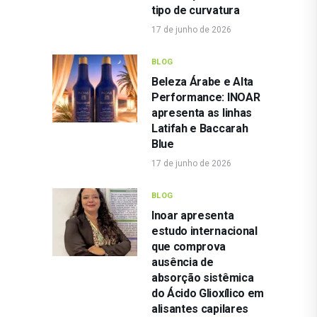
tipo de curvatura
17 de junho de 2026
BLOG
Beleza Árabe e Alta
Performance: INOAR
apresenta as linhas
Latifah e Baccarah
Blue
17 de junho de 2026
BLOG
Inoar apresenta
estudo internacional
que comprova
ausência de
absorção sistêmica
do Ácido Glioxílico em
alisantes capilares