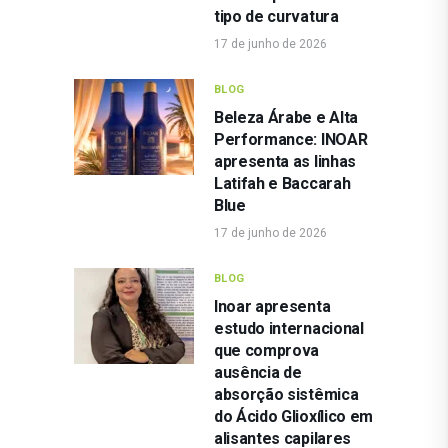
tipo de curvatura
17 de junho de 2026
BLOG
Beleza Árabe e Alta
Performance: INOAR
apresenta as linhas
Latifah e Baccarah
Blue
17 de junho de 2026
BLOG
Inoar apresenta
estudo internacional
que comprova
ausência de
absorção sistêmica
do Ácido Glioxílico em
alisantes capilares