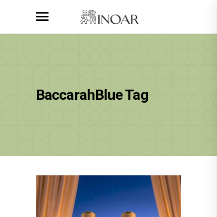
BaccarahBlue Tag