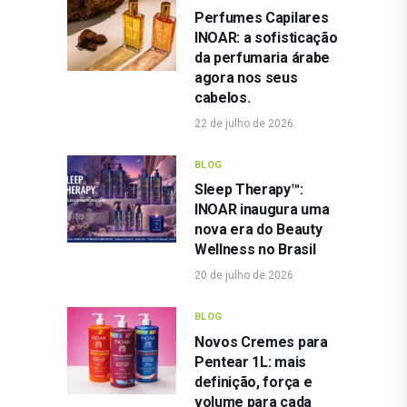
Perfumes Capilares
INOAR: a sofisticação
da perfumaria árabe
agora nos seus
cabelos.
22 de julho de 2026
BLOG
Sleep Therapy™:
INOAR inaugura uma
nova era do Beauty
Wellness no Brasil
20 de julho de 2026
BLOG
Novos Cremes para
Pentear 1L: mais
definição, força e
volume para cada