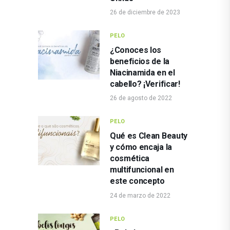
26 de diciembre de 2023
PELO
¿Conoces los
beneficios de la
Niacinamida en el
cabello? ¡Verificar!
26 de agosto de 2022
PELO
Qué es Clean Beauty
y cómo encaja la
cosmética
multifuncional en
este concepto
24 de marzo de 2022
PELO