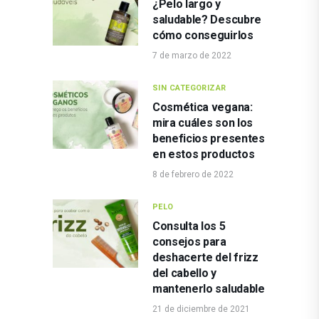
¿Pelo largo y
saludable? Descubre
cómo conseguirlos
7 de marzo de 2022
SIN CATEGORIZAR
Cosmética vegana:
mira cuáles son los
beneficios presentes
en estos productos
8 de febrero de 2022
PELO
Consulta los 5
consejos para
deshacerte del frizz
del cabello y
mantenerlo saludable
21 de diciembre de 2021