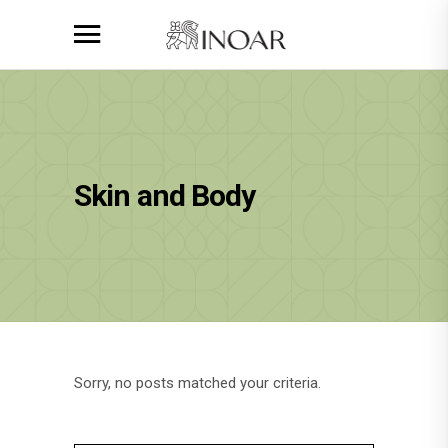
Skin and Body
Sorry, no posts matched your criteria.