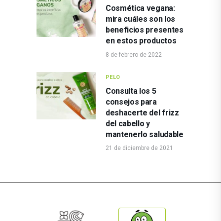
Cosmética vegana:
mira cuáles son los
beneficios presentes
en estos productos
8 de febrero de 2022
PELO
Consulta los 5
consejos para
deshacerte del frizz
del cabello y
mantenerlo saludable
21 de diciembre de 2021