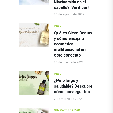
Niacinamida en el
cabello? ¡Verificar!
26 de agosto de 2022
PELO
Qué es Clean Beauty
y cómo encaja la
cosmética
multifuncional en
este concepto
24 de marzo de 2022
PELO
¿Pelo largo y
saludable? Descubre
cómo conseguirlos
7 de marzo de 2022
SIN CATEGORIZAR