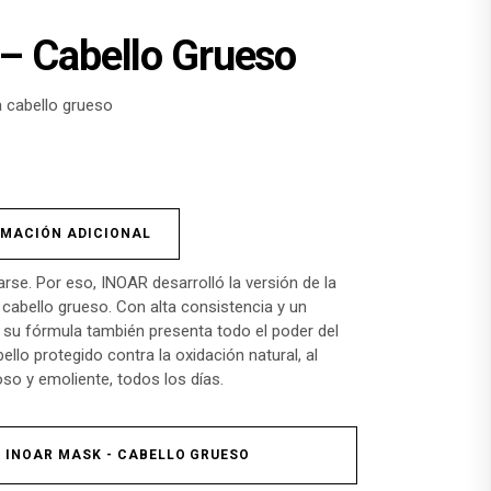
– Cabello Grueso
a cabello grueso
RMACIÓN ADICIONAL
arse. Por eso, INOAR desarrolló la versión de la
cabello grueso. Con alta consistencia y un
 su fórmula también presenta todo el poder del
bello protegido contra la oxidación natural, al
so y emoliente, todos los días.
- INOAR MASK - CABELLO GRUESO