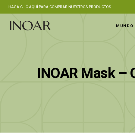
HAGA CLIC AQUÍ PARA COMPRAR NUESTROS PRODUCTOS
MUNDO 
INOAR Mask – C