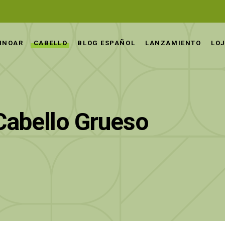
INOAR
CABELLO
BLOG ESPAÑOL
LANZAMIENTO
LOJ
abello Grueso