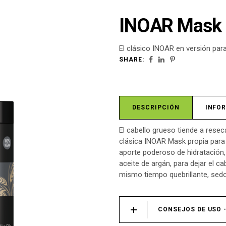
INOAR Mask 
El clásico INOAR en versión par
SHARE:
DESCRIPCIÓN
INFO
El cabello grueso tiende a resec
clásica INOAR Mask propia para 
aporte poderoso de hidratación,
aceite de argán, para dejar el ca
mismo tiempo quebrillante, sedo
CONSEJOS DE USO 